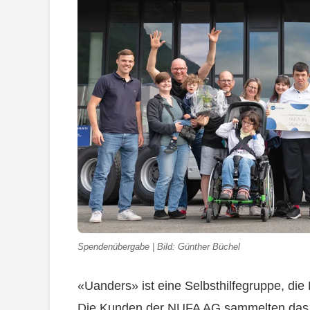
Spendenübergabe | Bild: Günther Büchel
«Uanders» ist eine Selbsthilfegruppe, die 
Die Kunden der NUFA AG sammelten das 