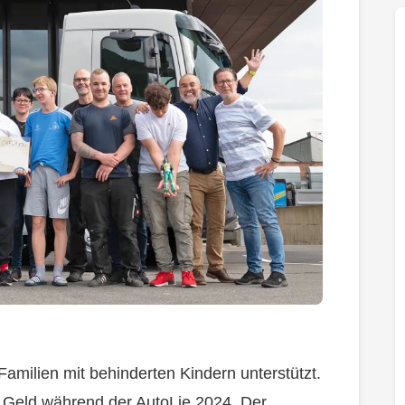
Familien mit behinderten Kindern unterstützt.
Geld während der AutoLie 2024. Der