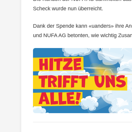
Scheck wurde nun überreicht.
Dank der Spende kann «uanders» ihre Ang
und NUFA AG betonten, wie wichtig Zus