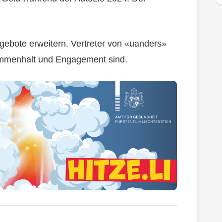
ebote erweitern. Vertreter von «uanders»
ammenhalt und Engagement sind.