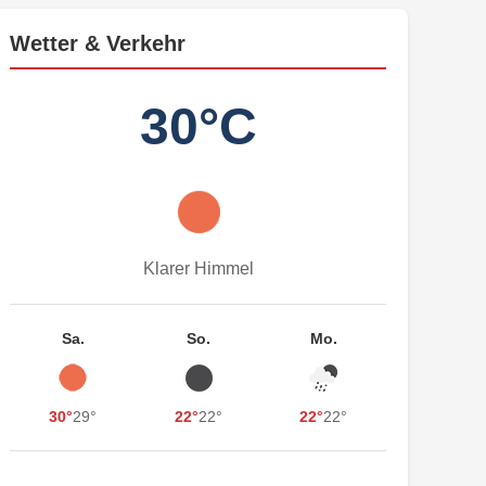
Wetter & Verkehr
30°C
Klarer Himmel
Sa.
So.
Mo.
30°
29°
22°
22°
22°
22°