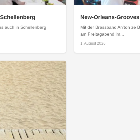
 Schellenberg
New-Orleans-Grooves
es auch in Schellenberg
Mit der Brassband An’ton ze 
am Freitagabend im...
1. August 2026