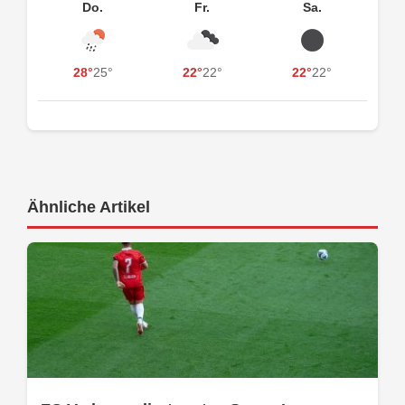
Do.
Fr.
Sa.
28°
25°
22°
22°
22°
22°
Ähnliche Artikel