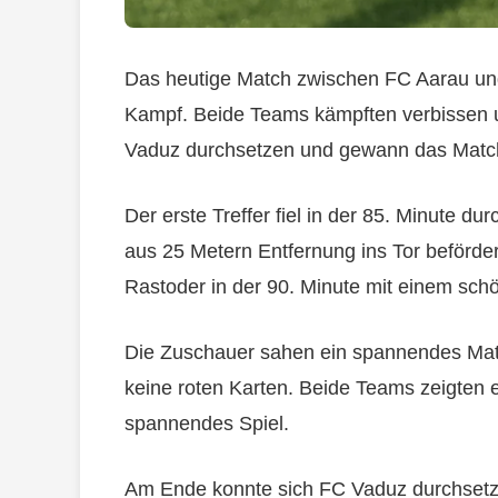
Das heutige Match zwischen FC Aarau und
Kampf. Beide Teams kämpften verbissen 
Vaduz durchsetzen und gewann das Match
Der erste Treffer fiel in der 85. Minute d
aus 25 Metern Entfernung ins Tor befördert
Rastoder in der 90. Minute mit einem sch
Die Zuschauer sahen ein spannendes Matc
keine roten Karten. Beide Teams zeigten e
spannendes Spiel.
Am Ende konnte sich FC Vaduz durchsetze