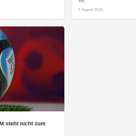
Vor...
2. August 2026
M steht nicht zum