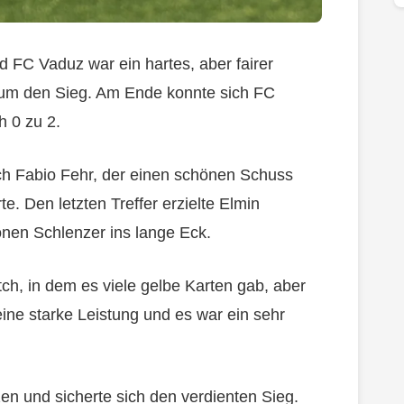
 FC Vaduz war ein hartes, aber fairer
um den Sieg. Am Ende konnte sich FC
 0 zu 2.
urch Fabio Fehr, der einen schönen Schuss
e. Den letzten Treffer erzielte Elmin
önen Schlenzer ins lange Eck.
h, in dem es viele gelbe Karten gab, aber
ine starke Leistung und es war ein sehr
n und sicherte sich den verdienten Sieg.