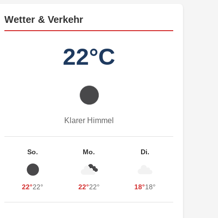
Wetter & Verkehr
22°C
Klarer Himmel
So.
Mo.
Di.
22°
22°
22°
22°
18°
18°