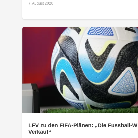
7. August 2026
LFV zu den FIFA-Plänen: „Die Fussball-W
Verkauf“