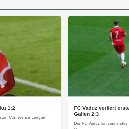
rku 1:2
FC Vaduz verliert ers
Gallen 2:3
ion zur Conference League
Der FC Vaduz hat sein erstes 