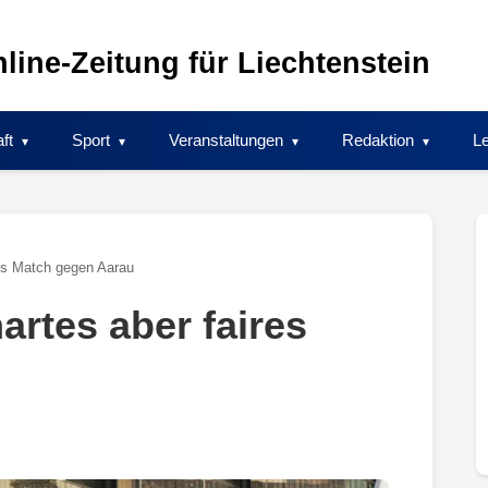
line-Zeitung für Liechtenstein
ft
Sport
Veranstaltungen
Redaktion
Le
es Match gegen Aarau
rtes aber faires