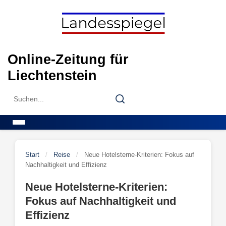
Skip
to
content
Online-Zeitung für
Liechtenstein
Search
Search
for:
Menu
Start
/
Reise
/
Neue Hotelsterne-Kriterien: Fokus auf
Nachhaltigkeit und Effizienz
Neue Hotelsterne-Kriterien:
Fokus auf Nachhaltigkeit und
Effizienz