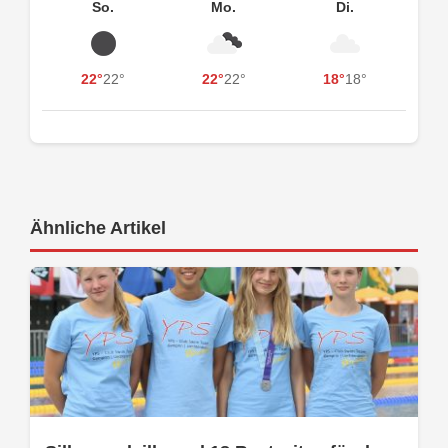
So.
Mo.
Di.
22°
22°
22°
22°
18°
18°
Ähnliche Artikel