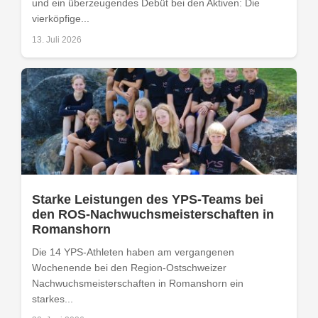
und ein überzeugendes Debüt bei den Aktiven: Die
vierköpfige...
13. Juli 2026
Starke Leistungen des YPS-Teams bei
den ROS-Nachwuchsmeisterschaften in
Romanshorn
Die 14 YPS-Athleten haben am vergangenen
Wochenende bei den Region-Ostschweizer
Nachwuchsmeisterschaften in Romanshorn ein
starkes...