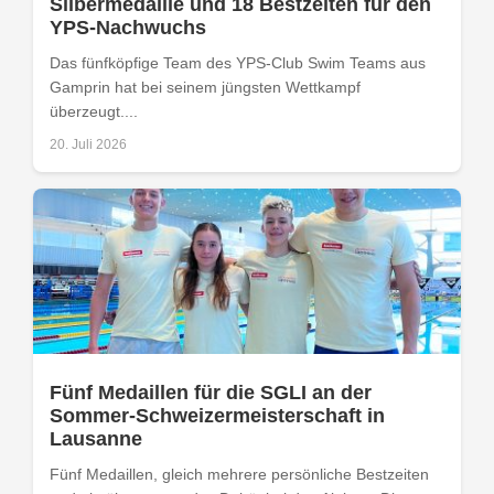
Silbermedaille und 18 Bestzeiten für den
YPS-Nachwuchs
Das fünfköpfige Team des YPS-Club Swim Teams aus
Gamprin hat bei seinem jüngsten Wettkampf
überzeugt....
20. Juli 2026
Fünf Medaillen für die SGLI an der
Sommer-Schweizermeisterschaft in
Lausanne
Fünf Medaillen, gleich mehrere persönliche Bestzeiten