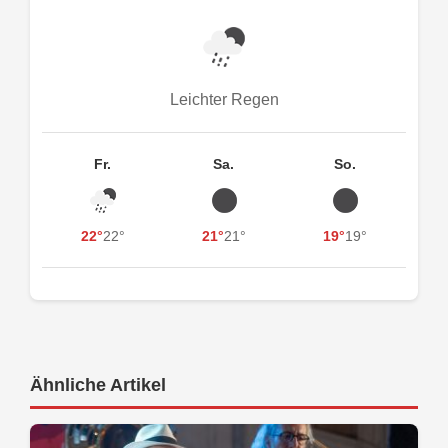
Leichter Regen
Fr.
Sa.
So.
22°
22°
21°
21°
19°
19°
Ähnliche Artikel