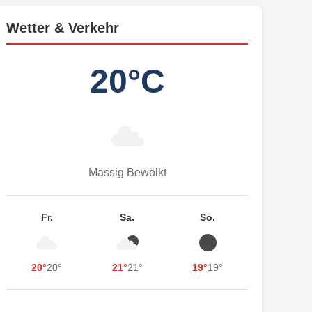
Wetter & Verkehr
20°C
Mässig Bewölkt
Fr.
Sa.
So.
20°
20°
21°
21°
19°
19°