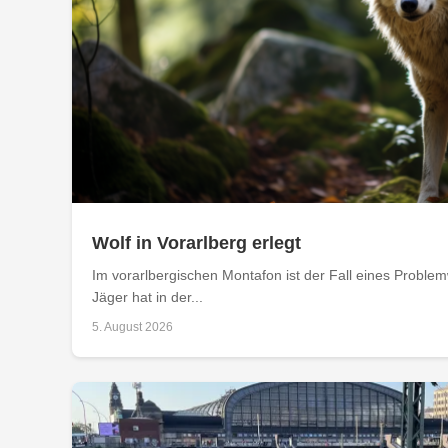
Wolf in Vorarlberg erlegt
Im vorarlbergischen Montafon ist der Fall eines Problemw
Jäger hat in der...
5. August 2026