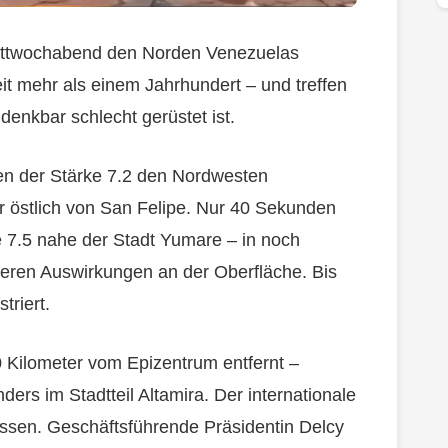
ttwochabend den Norden Venezuelas
eit mehr als einem Jahrhundert – und treffen
denkbar schlecht gerüstet ist.
ben der Stärke 7.2 den Nordwesten
 östlich von San Felipe. Nur 40 Sekunden
e 7.5 nahe der Stadt Yumare – in noch
reren Auswirkungen an der Oberfläche. Bis
riert.
0 Kilometer vom Epizentrum entfernt –
ers im Stadtteil Altamira. Der internationale
sen. Geschäftsführende Präsidentin Delcy