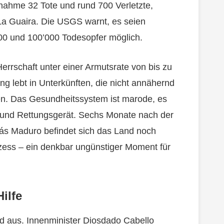
gnahme 32 Tote und rund 700 Verletzte,
La Guaira. Die USGS warnt, es seien
00 und 100’000 Todesopfer möglich.
errschaft unter einer Armutsrate von bis zu
ng lebt in Unterkünften, die nicht annähernd
. Das Gesundheitssystem ist marode, es
und Rettungsgerät. Sechs Monate nach der
ás Maduro befindet sich das Land noch
zess – ein denkbar ungünstiger Moment für
ilfe
nd aus. Innenminister Diosdado Cabello