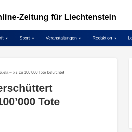
line-Zeitung für Liechtenstein
ft
Sport
Veranstaltungen
Redaktion
Le
uela – bis zu 100’000 Tote befürchtet
rschüttert
100’000 Tote