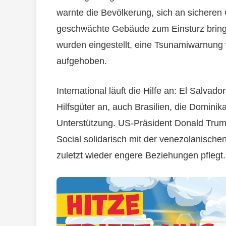
warnte die Bevölkerung, sich an sicheren
geschwächte Gebäude zum Einsturz bring
wurden eingestellt, eine Tsunamiwarnun
aufgehoben.
International läuft die Hilfe an: El Salva
Hilfsgüter an, auch Brasilien, die Dominik
Unterstützung. US-Präsident Donald Trump
Social solidarisch mit der venezolanisch
zuletzt wieder engere Beziehungen pflegt.