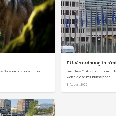
EU-Verordnung in Kraf
olfs vorerst geklärt: Ein
Seit dem 2. August müssen Un
wenn diese mit künstlicher...
3. August 2026