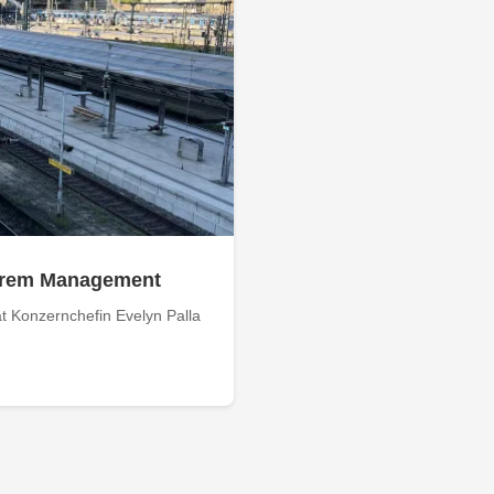
 ihrem Management
 Konzernchefin Evelyn Palla