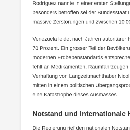
Rodríguez nannte in einer ersten Stellun
besonders betroffen sei der Bundesstaat 
massive Zerstörungen und zwischen 10’0
Venezuela leidet nach Jahren autoritärer H
70 Prozent. Ein grosser Teil der Bevölkeru
modernen Erdbebenstandards entsprechen
fehlt an Medikamenten, Räumfahrzeugen 
Verhaftung von Langzeitmachthaber Nicol
mitten in einem politischen Übergangspro
eine Katastrophe dieses Ausmasses.
Notstand und internationale H
Die Regierung rief den nationalen Notsta