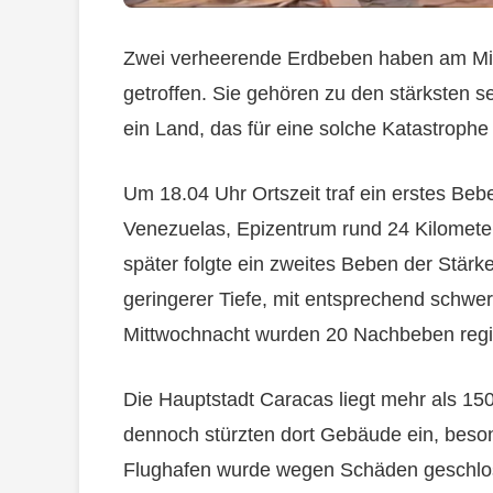
Zwei verheerende Erdbeben haben am Mi
getroffen. Sie gehören zu den stärksten s
ein Land, das für eine solche Katastrophe 
Um 18.04 Uhr Ortszeit traf ein erstes Be
Venezuelas, Epizentrum rund 24 Kilometer
später folgte ein zweites Beben der Stärk
geringerer Tiefe, mit entsprechend schwe
Mittwochnacht wurden 20 Nachbeben regist
Die Hauptstadt Caracas liegt mehr als 15
dennoch stürzten dort Gebäude ein, besond
Flughafen wurde wegen Schäden geschlos