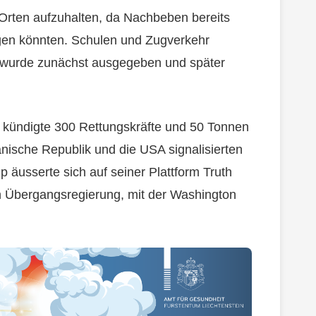
 Orten aufzuhalten, da Nachbeben bereits
en könnten. Schulen und Zugverkehr
g wurde zunächst ausgegeben und später
dor kündigte 300 Rettungskräfte und 50 Tonnen
anische Republik und die USA signalisierten
 äusserte sich auf seiner Plattform Truth
en Übergangsregierung, mit der Washington