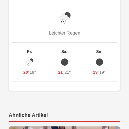
Leichter Regen
Fr.
Sa.
So.
20°
18°
21°
21°
19°
19°
Ähnliche Artikel