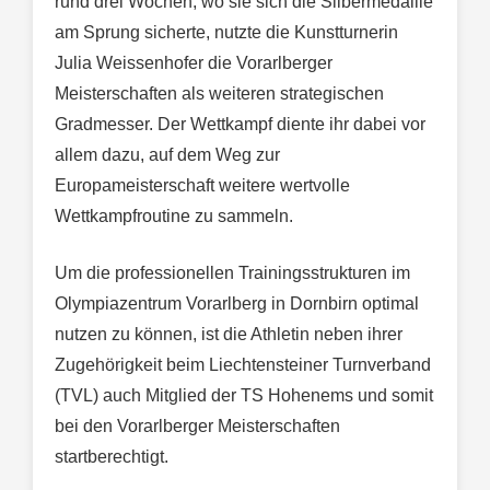
rund drei Wochen, wo sie sich die Silbermedaille
am Sprung sicherte, nutzte die Kunstturnerin
Julia Weissenhofer die Vorarlberger
Meisterschaften als weiteren strategischen
Gradmesser. Der Wettkampf diente ihr dabei vor
allem dazu, auf dem Weg zur
Europameisterschaft weitere wertvolle
Wettkampfroutine zu sammeln.
Um die professionellen Trainingsstrukturen im
Olympiazentrum Vorarlberg in Dornbirn optimal
nutzen zu können, ist die Athletin neben ihrer
Zugehörigkeit beim Liechtensteiner Turnverband
(TVL) auch Mitglied der TS Hohenems und somit
bei den Vorarlberger Meisterschaften
startberechtigt.