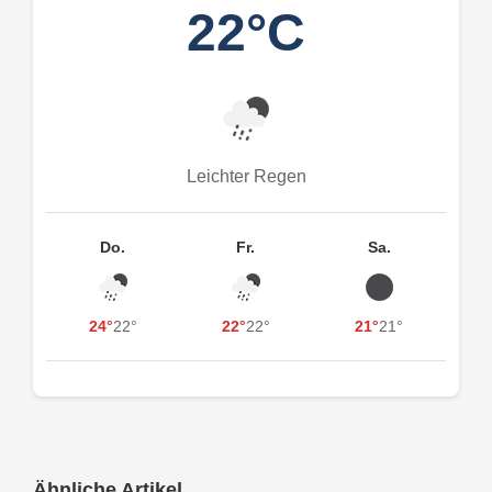
22°C
Leichter Regen
Do.
Fr.
Sa.
24°
22°
22°
22°
21°
21°
Ähnliche Artikel