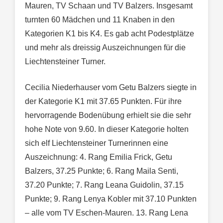
Mauren, TV Schaan und TV Balzers. Insgesamt
turnten 60 Mädchen und 11 Knaben in den
Kategorien K1 bis K4. Es gab acht Podestplätze
und mehr als dreissig Auszeichnungen für die
Liechtensteiner Turner.
Cecilia Niederhauser vom Getu Balzers siegte in
der Kategorie K1 mit 37.65 Punkten. Für ihre
hervorragende Bodenübung erhielt sie die sehr
hohe Note von 9.60. In dieser Kategorie holten
sich elf Liechtensteiner Turnerinnen eine
Auszeichnung: 4. Rang Emilia Frick, Getu
Balzers, 37.25 Punkte; 6. Rang Maila Senti,
37.20 Punkte; 7. Rang Leana Guidolin, 37.15
Punkte; 9. Rang Lenya Kobler mit 37.10 Punkten
– alle vom TV Eschen-Mauren. 13. Rang Lena