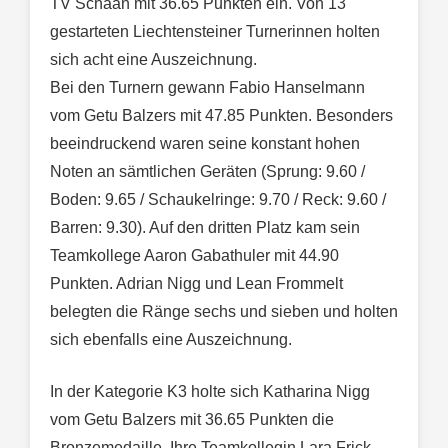
TV Schaan mit 36.65 Punkten ein. Von 13
gestarteten Liechtensteiner Turnerinnen holten
sich acht eine Auszeichnung.
Bei den Turnern gewann Fabio Hanselmann
vom Getu Balzers mit 47.85 Punkten. Besonders
beeindruckend waren seine konstant hohen
Noten an sämtlichen Geräten (Sprung: 9.60 /
Boden: 9.65 / Schaukelringe: 9.70 / Reck: 9.60 /
Barren: 9.30). Auf den dritten Platz kam sein
Teamkollege Aaron Gabathuler mit 44.90
Punkten. Adrian Nigg und Lean Frommelt
belegten die Ränge sechs und sieben und holten
sich ebenfalls eine Auszeichnung.
In der Kategorie K3 holte sich Katharina Nigg
vom Getu Balzers mit 36.65 Punkten die
Bronzemedaille. Ihre Teamkollegin Lara Frick