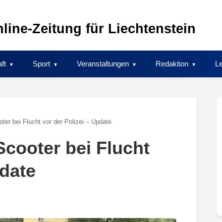
line-Zeitung für Liechtenstein
ft
Sport
Veranstaltungen
Redaktion
Le
ter bei Flucht vor der Polizei – Update
Scooter bei Flucht
pdate