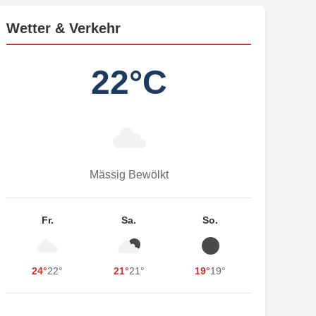
Wetter & Verkehr
22°C
Mässig Bewölkt
Fr.
Sa.
So.
24°
22°
21°
21°
19°
19°