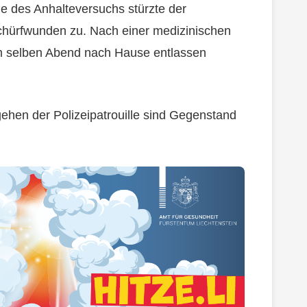
ge des Anhalteversuchs stürzte der
Schürfwunden zu. Nach einer medizinischen
m selben Abend nach Hause entlassen
ehen der Polizeipatrouille sind Gegenstand