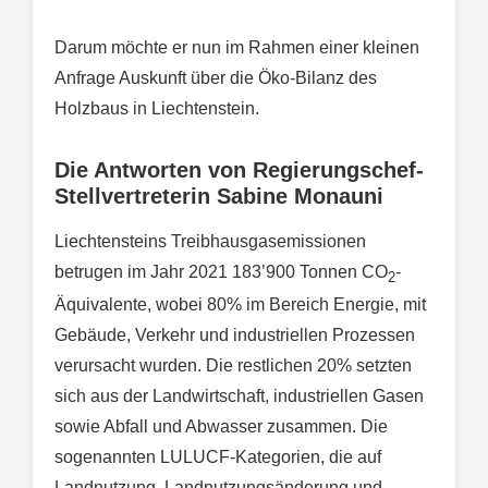
Darum möchte er nun im Rahmen einer kleinen
Anfrage Auskunft über die Öko-Bilanz des
Holzbaus in Liechtenstein.
Die Antworten von Regierungschef-
Stellvertreterin Sabine Monauni
Liechtensteins Treibhausgasemissionen
betrugen im Jahr 2021 183’900 Tonnen CO
-
2
Äquivalente, wobei 80% im Bereich Energie, mit
Gebäude, Verkehr und industriellen Prozessen
verursacht wurden. Die restlichen 20% setzten
sich aus der Landwirtschaft, industriellen Gasen
sowie Abfall und Abwasser zusammen. Die
sogenannten LULUCF-Kategorien, die auf
Landnutzung, Landnutzungsänderung und