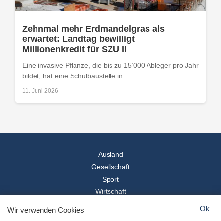
Zehnmal mehr Erdmandelgras als
erwartet: Landtag bewilligt
Millionenkredit für SZU II
Eine invasive Pflanze, die bis zu 15’000 Ableger pro Jahr
bildet, hat eine Schulbaustelle in...
11. Juni 2026
Ausland
Gesellschaft
Sport
Wirtschaft
Reise
Ok
Wir verwenden Cookies
© 2026
Landesspiegel
- Alle Rechte vorbehalten