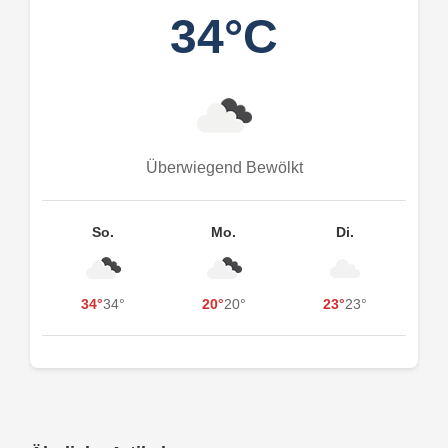
34°C
Überwiegend Bewölkt
So.
Mo.
Di.
34°
34°
20°
20°
23°
23°