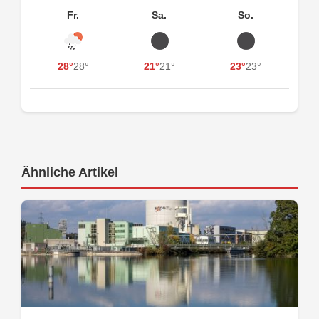
Fr.
Sa.
So.
28°
28°
21°
21°
23°
23°
Ähnliche Artikel