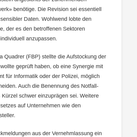
erk» benötige. Die Revision sei essentiell
 sensibler Daten. Wohlwend lobte den
e, der es den betroffenen Sektoren
individuell anzupassen.
 Quadrer (FBP) stellte die Aufstockung der
r wollte geprüft haben, ob eine Synergie mit
für Informatik oder der Polizei, möglich
meiden. Auch die Benennung des Notfall-
s Kürzel schwer einzuprägen sei. Weitere
esetzes auf Unternehmen wie den
eller.
ückmeldungen aus der Vernehmlassung ein