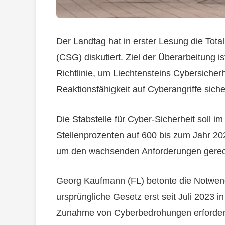
Der Landtag hat in erster Lesung die Tota
(CSG) diskutiert. Ziel der Überarbeitung 
Richtlinie, um Liechtensteins Cybersicherh
Reaktionsfähigkeit auf Cyberangriffe siche
Die Stabstelle für Cyber-Sicherheit soll i
Stellenprozenten auf 600 bis zum Jahr 20
um den wachsenden Anforderungen gerec
Georg Kaufmann (FL) betonte die Notwend
ursprüngliche Gesetz erst seit Juli 2023 in 
Zunahme von Cyberbedrohungen erfordert