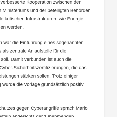
e verbesserte Kooperation zwischen den
s Ministeriums und der beteiligten Behörden
le kritischen Infrastrukturen, wie Energie,
gen werden.
ion war die Einführung eines sogenannten
ls zentrale Anlaufstelle für die
 soll. Damit verbunden ist auch die
yber-Sicherheitszertifizierungen, die das
eistungen stärken sollen. Trotz einiger
 wurde die Vorlage grundsätzlich positiv
chutzes gegen Cyberangriffe sprach Mario
nstein angesichts der zunehmenden