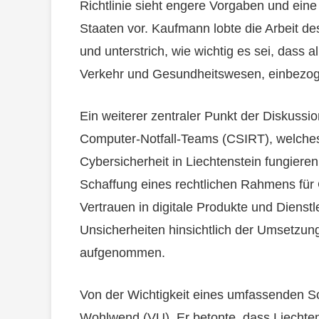
Richtlinie sieht engere Vorgaben und ein
Staaten vor. Kaufmann lobte die Arbeit de
und unterstrich, wie wichtig es sei, dass al
Verkehr und Gesundheitswesen, einbezo
Ein weiterer zentraler Punkt der Diskuss
Computer-Notfall-Teams (CSIRT), welches a
Cybersicherheit in Liechtenstein fungieren
Schaffung eines rechtlichen Rahmens für C
Vertrauen in digitale Produkte und Dienstl
Unsicherheiten hinsichtlich der Umsetzung
aufgenommen.
Von der Wichtigkeit eines umfassenden S
Wohlwend (VU). Er betonte, dass Liechte