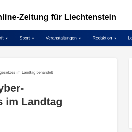
line-Zeitung für Liechtenstein
ft
Sport
Veranstaltungen
Redaktion
Le
sgesetzes im Landtag behandelt
yber-
s im Landtag