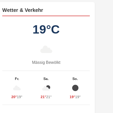
Wetter & Verkehr
19°C
Mässig Bewölkt
Fr.
Sa.
So.
20°
19°
21°
21°
19°
19°