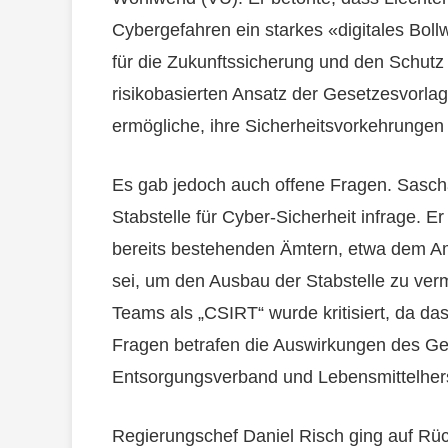
Cybergefahren ein starkes «digitales Bollw
für die Zukunftssicherung und den Schutz
risikobasierten Ansatz der Gesetzesvorlag
ermögliche, ihre Sicherheitsvorkehrungen 
Es gab jedoch auch offene Fragen. Sascha
Stabstelle für Cyber-Sicherheit infrage. E
bereits bestehenden Ämtern, etwa dem Amt 
sei, um den Ausbau der Stabstelle zu ver
Teams als „CSIRT“ wurde kritisiert, da da
Fragen betrafen die Auswirkungen des G
Entsorgungsverband und Lebensmittelherst
Regierungschef Daniel Risch ging auf R