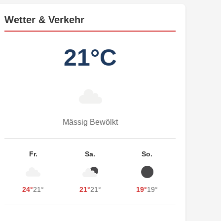
Wetter & Verkehr
21°C
Mässig Bewölkt
Fr.
Sa.
So.
24°
21°
21°
21°
19°
19°