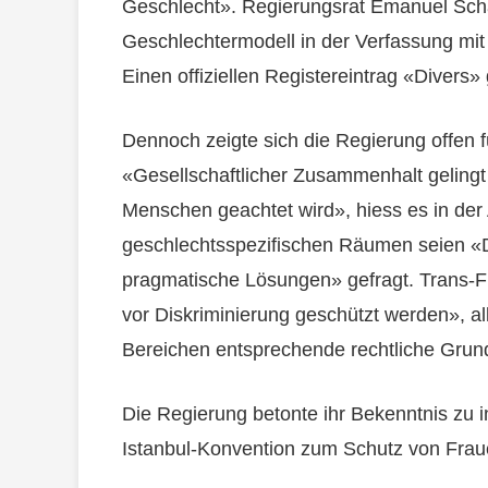
Geschlecht». Regierungsrat Emanuel Schä
Geschlechtermodell in der Verfassung m
Einen offiziellen Registereintrag «Divers» 
Dennoch zeigte sich die Regierung offen fü
«Gesellschaftlicher Zusammenhalt gelingt
Menschen geachtet wird», hiess es in der
geschlechtsspezifischen Räumen seien «
pragmatische Lösungen» gefragt. Trans-Fr
vor Diskriminierung geschützt werden», all
Bereichen entsprechende rechtliche Grun
Die Regierung betonte ihr Bekenntnis zu 
Istanbul-Konvention zum Schutz von Fra