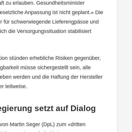
ft zu erlauben. Gesundheitsminister
setzliche Anpassung ist nicht geplant.» Die
ur für schwerwiegende Lieferengpässe und
h die Versorgungssituation stabilisiert
ion stünden erhebliche Risiken gegenüber,
barkeit müsse sichergestellt sein, alle
eben werden und die Haftung der Hersteller
 teilweise.
egierung setzt auf Dialog
 von Martin Seger (DpL) zum «dritten