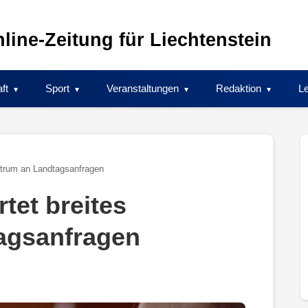
line-Zeitung für Liechtenstein
ft
Sport
Veranstaltungen
Redaktion
Le
ktrum an Landtagsanfragen
tet breites
agsanfragen