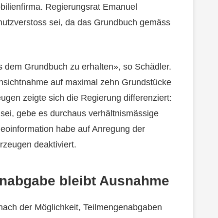
ilienfirma. Regierungsrat Emanuel
chutzverstoss sei, da das Grundbuch gemäss
us dem Grundbuch zu erhalten», so Schädler.
Einsichtnahme auf maximal zehn Grundstücke
ugen zeigte sich die Regierung differenziert:
ei, gebe es durchaus verhältnismässige
eoinformation habe auf Anregung der
rzeugen deaktiviert.
nabgabe bleibt Ausnahme
 nach der Möglichkeit, Teilmengenabgaben