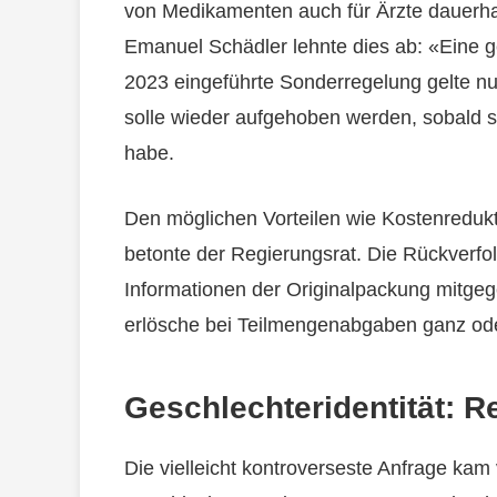
von Medikamenten auch für Ärzte dauerha
Emanuel Schädler lehnte dies ab: «Eine ge
2023 eingeführte Sonderregelung gelte n
solle wieder aufgehoben werden, sobald sic
habe.
Den möglichen Vorteilen wie Kostenredukt
betonte der Regierungsrat. Die Rückverfolg
Informationen der Originalpackung mitgeg
erlösche bei Teilmengenabgaben ganz oder
Geschlechteridentität: R
Die vielleicht kontroverseste Anfrage kam