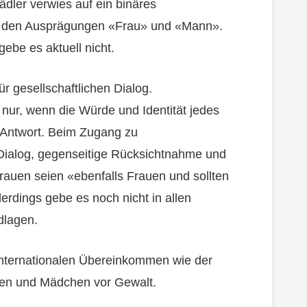
dler verwies auf ein binäres
it den Ausprägungen «Frau» und «Mann».
gebe es aktuell nicht.
r gesellschaftlichen Dialog.
 nur, wenn die Würde und Identität jedes
 Antwort. Beim Zugang zu
Dialog, gegenseitige Rücksichtnahme und
auen seien «ebenfalls Frauen und sollten
erdings gebe es noch nicht in allen
dlagen.
internationalen Übereinkommen wie der
uen und Mädchen vor Gewalt.