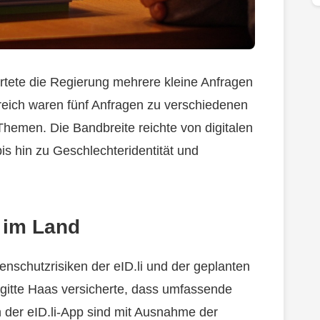
rtete die Regierung mehrere kleine Anfragen
eich waren fünf Anfragen zu verschiedenen
Themen. Die Bandbreite reichte von digitalen
bis hin zu Geschlechteridentität und
 im Land
nschutzrisiken der eID.li und der geplanten
igitte Haas versicherte, dass umfassende
der eID.li-App sind mit Ausnahme der