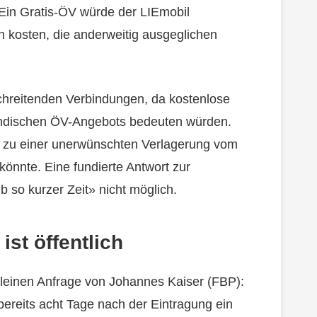
 Ein Gratis-ÖV würde der LIEmobil
 kosten, die anderweitig ausgeglichen
chreitenden Verbindungen, da kostenlose
ändischen ÖV-Angebots bedeuten würden.
 zu einer unerwünschten Verlagerung vom
önnte. Eine fundierte Antwort zur
b so kurzer Zeit» nicht möglich.
st öffentlich
kleinen Anfrage von Johannes Kaiser (FBP):
bereits acht Tage nach der Eintragung ein