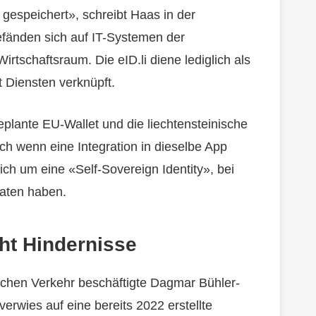
gespeichert», schreibt Haas in der
fänden sich auf IT-Systemen der
tschaftsraum. Die eID.li diene lediglich als
t Diensten verknüpft.
geplante EU-Wallet und die liechtensteinische
ch wenn eine Integration in dieselbe App
sich um eine «Self-Sovereign Identity», bei
Daten haben.
ht Hindernisse
ichen Verkehr beschäftigte Dagmar Bühler-
erwies auf eine bereits 2022 erstellte