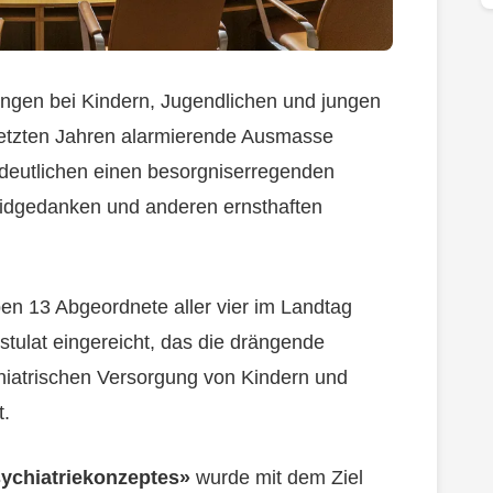
ungen bei Kindern, Jugendlichen und jungen
 letzten Jahren alarmierende Ausmasse
deutlichen einen besorgniserregenden
zidgedanken und anderen ernsthaften
aben 13 Abgeordnete aller vier im Landtag
tulat eingereicht, das die drängende
hiatrischen Versorgung von Kindern und
t.
sychiatriekonzeptes»
wurde mit dem Ziel