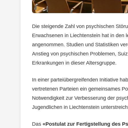
Die steigende Zahl von psychischen Stör
Erwachsenen in Liechtenstein hat in den
angenommen. Studien und Statistiken ver
Anstieg von psychischen Problemen, Sui
Erkrankungen in dieser Altersgruppe.
In einer parteiübergreifenden Initiative h
vertretenen Parteien ein gemeinsames Pos
Notwendigkeit zur Verbesserung der psyc
Jugendlichen in Liechtenstein unterstreich
Das
«Postulat zur Fertigstellung des P