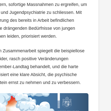
dern, sofortige Massnahmen zu ergreifen, um
 und Jugendpsychiatrie zu schliessen. Mit
ung des bereits in Arbeit befindlichen
die drängenden Bedürfnisse von jungen
 leiden, priorisiert werden.
n Zusammenarbeit spiegelt die beispiellose
wider, rasch positive Veränderungen
ember-Landtag behandelt, und die harte
siert eine klare Absicht, die psychische
tein ernst zu nehmen und zu verbessern.