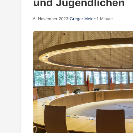
und Jugendlichen
6. November 2023
•
Gregor Meier
•
1 Minute