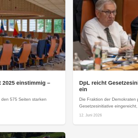
 2025 einstimmig –
DpL reicht Gesetzesi
ein
 den 575 Seiten starken
Die Fraktion der Demokraten p
Gesetzesinitiative eingereicht, 
12. Juni 2026