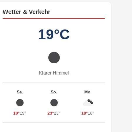
Wetter & Verkehr
19°C
Klarer Himmel
Sa.
So.
Mo.
19°
19°
23°
23°
18°
18°