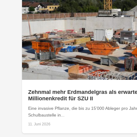
Zehnmal mehr Erdmandelgras als erwartet
Millionenkredit für SZU II
Eine invasive Pflanze, die bis zu 15’000 Ableger pro Jahr
Schulbaustelle in...
11. Juni 2026