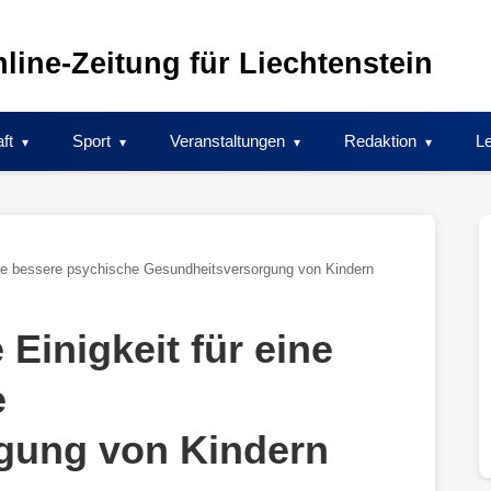
line-Zeitung für Liechtenstein
ft
Sport
Veranstaltungen
Redaktion
Le
eine bessere psychische Gesundheitsversorgung von Kindern
 Einigkeit für eine
e
gung von Kindern