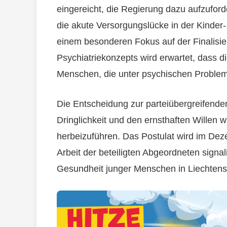
eingereicht, die Regierung dazu aufzufor
die akute Versorgungslücke in der Kinder-
einem besonderen Fokus auf der Finalisier
Psychiatriekonzepts wird erwartet, dass 
Menschen, die unter psychischen Problemen
Die Entscheidung zur parteiübergreifende
Dringlichkeit und den ernsthaften Willen 
herbeizuführen. Das Postulat wird im Dez
Arbeit der beteiligten Abgeordneten signali
Gesundheit junger Menschen in Liechtens