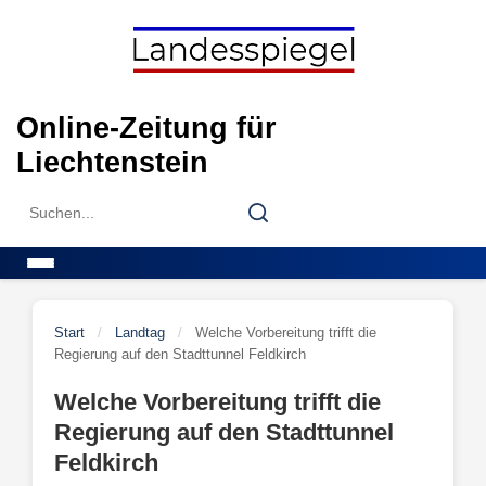
Skip
to
content
Online-Zeitung für
Liechtenstein
Search
Search
for:
Menu
Start
/
Landtag
/
Welche Vorbereitung trifft die
Regierung auf den Stadttunnel Feldkirch
Welche Vorbereitung trifft die
Regierung auf den Stadttunnel
Feldkirch