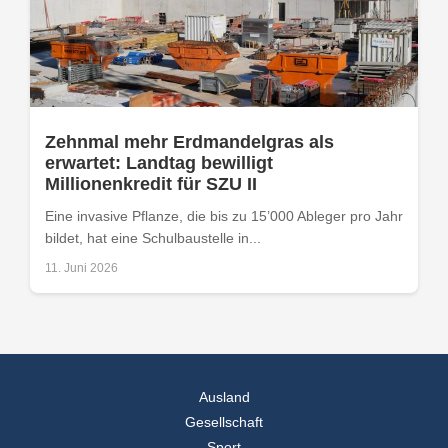
Zehnmal mehr Erdmandelgras als
erwartet: Landtag bewilligt
Millionenkredit für SZU II
Eine invasive Pflanze, die bis zu 15’000 Ableger pro Jahr
bildet, hat eine Schulbaustelle in...
11. Juni 2026
Ausland
Gesellschaft
Sport