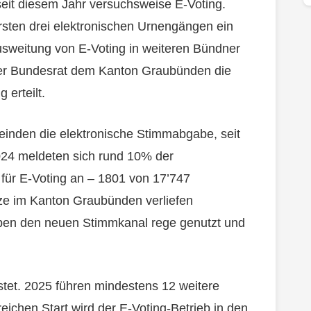
it diesem Jahr versuchsweise E-Voting.
sten drei elektronischen Urnengängen ein
Ausweitung von E-Voting in weiteren Bündner
er Bundesrat dem Kanton Graubünden die
 erteilt.
einden die elektronische Stimmabgabe, seit
024 meldeten sich rund 10% der
für E-Voting an – 1801 von 17’747
tze im Kanton Graubünden verliefen
aben den neuen Stimmkanal rege genutzt und
istet. 2025 führen mindestens 12 weitere
ichen Start wird der E-Voting-Betrieb in den