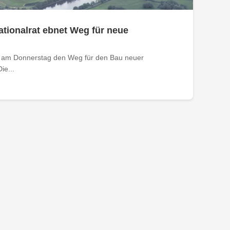
tionalrat ebnet Weg für neue
t am Donnerstag den Weg für den Bau neuer
ie...