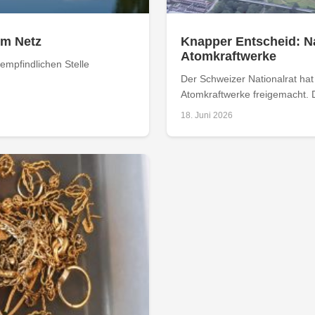
om Netz
Knapper Entscheid: Na
Atomkraftwerke
empfindlichen Stelle
Der Schweizer Nationalrat ha
Atomkraftwerke freigemacht. D
18. Juni 2026