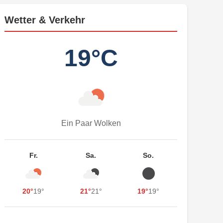
Wetter & Verkehr
19°C
Ein Paar Wolken
Fr.
Sa.
So.
20°
19°
21°
21°
19°
19°