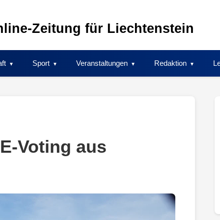
line-Zeitung für Liechtenstein
ft
Sport
Veranstaltungen
Redaktion
Le
E-Voting aus