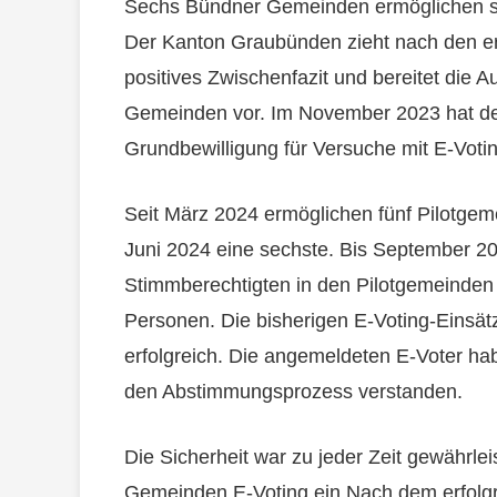
Sechs Bündner Gemeinden ermöglichen se
Der Kanton Graubünden zieht nach den er
positives Zwischenfazit und bereitet die 
Gemeinden vor. Im November 2023 hat d
Grundbewilligung für Versuche mit E-Voting
Seit März 2024 ermöglichen fünf Pilotgem
Juni 2024 eine sechste. Bis September 2
Stimmberechtigten in den Pilotgemeinden 
Personen. Die bisherigen E-Voting-Einsä
erfolgreich. Die angemeldeten E-Voter h
den Abstimmungsprozess verstanden.
Die Sicherheit war zu jeder Zeit gewährle
Gemeinden E-Voting ein Nach dem erfolgre