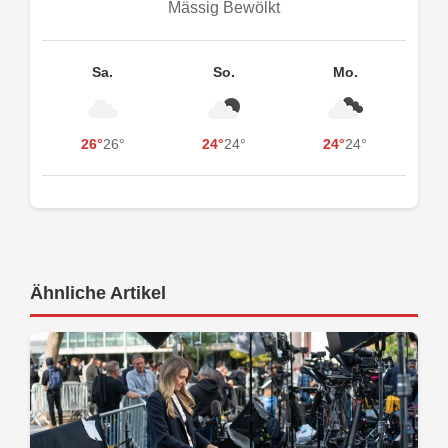
Mässig Bewölkt
Sa.
So.
Mo.
26°
26°
24°
24°
24°
24°
Ähnliche Artikel