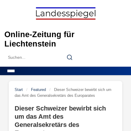
Skip
to
content
Online-Zeitung für
Liechtenstein
Search
Search
for:
Menu
Start
/
Featured
/
Dieser Schweizer bewirbt sich um
das Amt des Generalsekretärs des Europarates
Dieser Schweizer bewirbt sich
um das Amt des
Generalsekretärs des