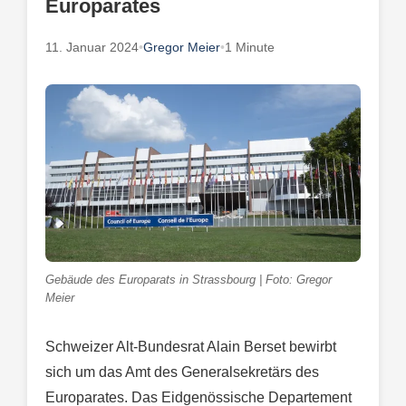
Europarates
11. Januar 2024
•
Gregor Meier
•
1 Minute
Gebäude des Europarats in Strassbourg | Foto: Gregor
Meier
Schweizer Alt-Bundesrat Alain Berset bewirbt
sich um das Amt des Generalsekretärs des
Europarates. Das Eidgenössische Departement