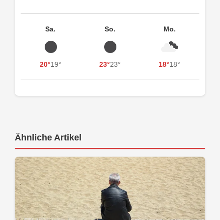
Sa.
So.
Mo.
20°
19°
23°
23°
18°
18°
Ähnliche Artikel