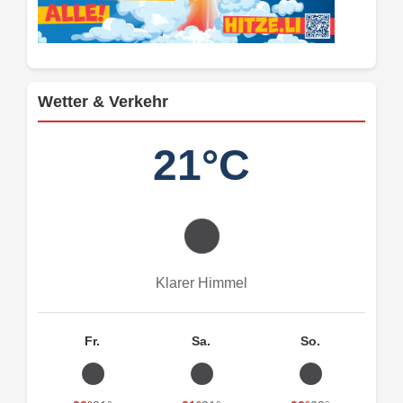
Wetter & Verkehr
21°C
Klarer Himmel
Fr.
Sa.
So.