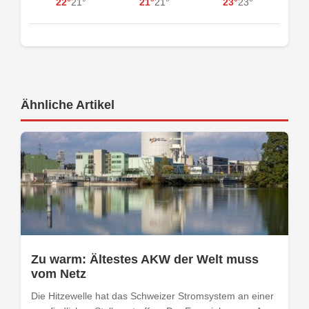
22°
21°
21°
21°
23°
23°
Ähnliche Artikel
Zu warm: Ältestes AKW der Welt muss
vom Netz
Die Hitzewelle hat das Schweizer Stromsystem an einer