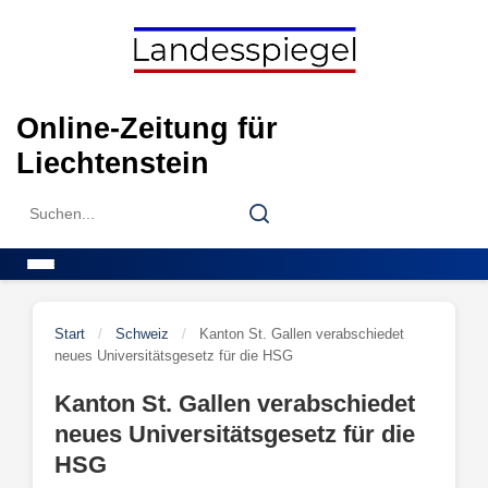
Skip
to
content
Online-Zeitung für
Liechtenstein
Search
Search
for:
Menu
Start
/
Schweiz
/
Kanton St. Gallen verabschiedet
neues Universitätsgesetz für die HSG
Kanton St. Gallen verabschiedet
neues Universitätsgesetz für die
HSG