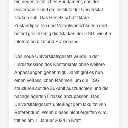
ein neues rechtliches Fundament, das die
Governance und die Institute der Universität
stärken soll. Das Gesetz schafft klare
Zuständigkeiten und Verantwortlichkeiten und
betont gleichzeitig die Stärken der HSG, wie ihre
Internationalität und Praxisnähe.
Das neue Universitätsgesetz wurde in der
Herbstsession des Kantonsrats ohne weitere
Anpassungen genehmigt. Damit gibt es nun
einen verlässlichen Rahmen, um die HSG
strukturell auf die Zukunft auszurichten und die
nachgelagerten Erlasse anzupassen. Das
Universitätsgesetz unterliegt dem fakultativen
Referendum. Wenn dieses nicht ergriffen wird,
tritt es am 1. Januar 2024 in Kraft.