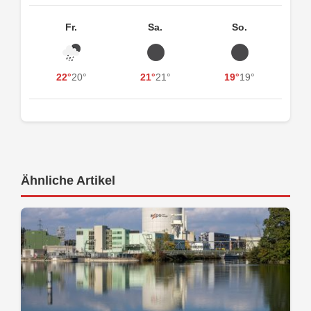
Fr.
Sa.
So.
22°
20°
21°
21°
19°
19°
Ähnliche Artikel