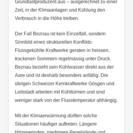
Grundlastproduzent aus – ausgerechnet zu einer
Zeit, in der Klimaanlagen und Kühlung den
Verbrauch in die Höhe treiben.
Der Fall Beznau ist kein Einzelfall, sondern
Sinnbild eines strukturellen Konflikts:
Flussgekühlte Kraftwerke geraten in heissen,
trockenen Sommern regelmässig unter Druck.
Beznau bezieht sein Kühlwasser direkt aus der
Aare und ist deshalb besonders anfällig. Die
übrigen Schweizer Kernkraftwerke Gösgen und
Leibstadt arbeiten mit Kühltürmen und sind
weniger stark von der Flusstemperatur abhängig.
Mit der Klimaerwärmung dürften solche
Situationen häufiger auftreten. Längere
Hitzeperioden, niedrigere Pegelstände und