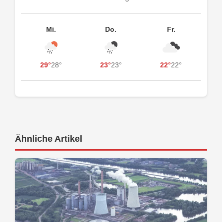
Mi.
Do.
Fr.
29°
28°
23°
23°
22°
22°
Ähnliche Artikel