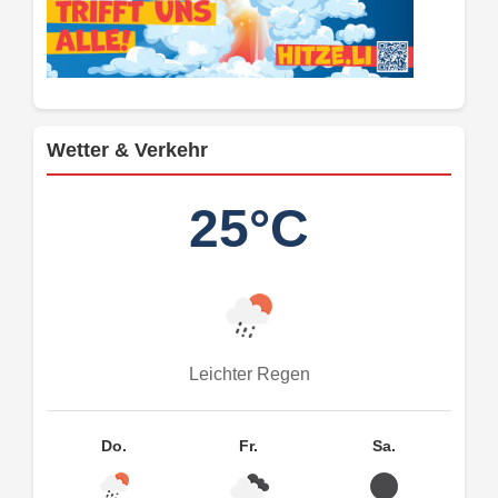
Wetter & Verkehr
25°C
Leichter Regen
Do.
Fr.
Sa.