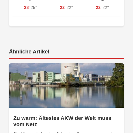
28°
25°
22°
22°
22°
22°
Ähnliche Artikel
Zu warm: Ältestes AKW der Welt muss
vom Netz