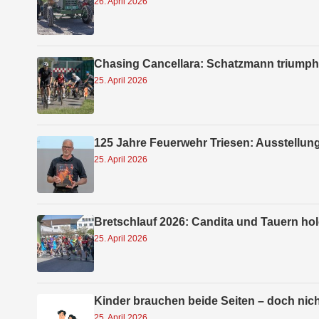
26. April 2026
Chasing Cancellara: Schatzmann triumphi
25. April 2026
125 Jahre Feuerwehr Triesen: Ausstellu
25. April 2026
Bretschlauf 2026: Candita und Tauern hol
25. April 2026
Kinder brauchen beide Seiten – doch nich
25. April 2026