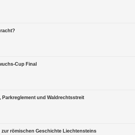
bracht?
wuchs-Cup Final
 Parkreglement und Waldrechtsstreit
g zur römischen Geschichte Liechtensteins