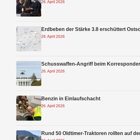
26. April 2026
Erdbeben der Stärke 3.8 erschüttert Osts
26. April 2026
Schusswaffen-Angriff beim Korresponde
26. April 2026
Benzin in Einlaufschacht
26. April 2026
Rund 50 Oldtimer-Traktoren rollten auf d