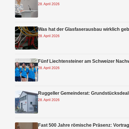
28. April 2026
Was hat der Glasfaserausbau wirklich ge
28. April 2026
Fünf Liechtensteiner am Schweizer Nach
28. April 2026
Ruggeller Gemeinderat: Grundstücksdeal,
28. April 2026
Fast 500 Jahre römische Präsenz: Vortra