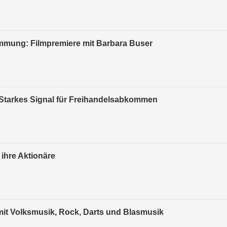
mmung: Filmpremiere mit Barbara Buser
Starkes Signal für Freihandelsabkommen
ihre Aktionäre
it Volksmusik, Rock, Darts und Blasmusik