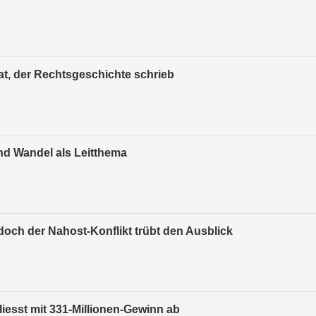
aat, der Rechtsgeschichte schrieb
und Wandel als Leitthema
och der Nahost-Konflikt trübt den Ausblick
iesst mit 331-Millionen-Gewinn ab