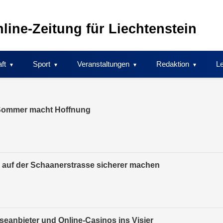
line-Zeitung für Liechtenstein
ft
Sport
Veranstaltungen
Redaktion
Le
, Sommer macht Hoffnung
 auf der Schaanerstrasse sicherer machen
eanbieter und Online-Casinos ins Visier