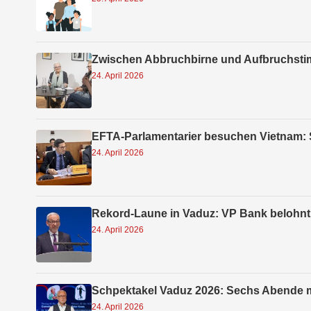
Zwischen Abbruchbirne und Aufbruchsti
24. April 2026
EFTA-Parlamentarier besuchen Vietnam: 
24. April 2026
Rekord-Laune in Vaduz: VP Bank belohnt 
24. April 2026
Schpektakel Vaduz 2026: Sechs Abende m
24. April 2026