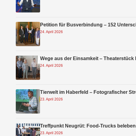
Petition für Busverbindung – 152 Untersc
24. April 2026
Wege aus der Einsamkeit – Theaterstück 
24. April 2026
Tierwelt im Haberfeld – Fotografischer St
23. April 2026
Treffpunkt Neugrüt: Food-Trucks beleben 
23. April 2026