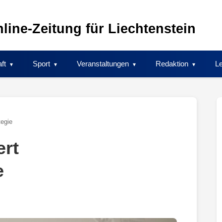
line-Zeitung für Liechtenstein
ft
Sport
Veranstaltungen
Redaktion
Le
tegie
ert
e