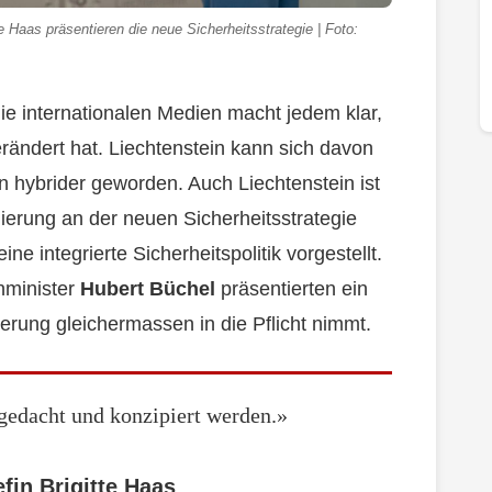
 Haas präsentieren die neue Sicherheitsstrategie | Foto:
 die internationalen Medien macht jedem klar,
erändert hat. Liechtenstein kann sich davon
n hybrider geworden. Auch Liechtenstein ist
egierung an der neuen Sicherheitsstrategie
ine integrierte Sicherheitspolitik vorgestellt.
nminister
Hubert Büchel
präsentierten ein
erung gleichermassen in die Pflicht nimmt.
gedacht und konzipiert werden.»
fin Brigitte Haas