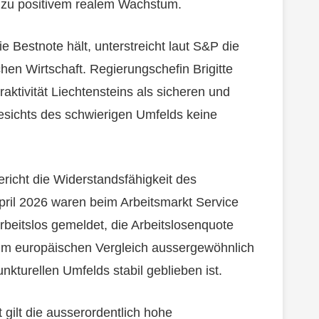
r zu positivem realem Wachstum.
 Bestnote hält, unterstreicht laut S&P die
chen Wirtschaft. Regierungschefin Brigitte
raktivität Liechtensteins als sicheren und
gesichts des schwierigen Umfelds keine
icht die Widerstandsfähigkeit des
pril 2026 waren beim Arbeitsmarkt Service
rbeitslos gemeldet, die Arbeitslosenquote
n im europäischen Vergleich aussergewöhnlich
unkturellen Umfelds stabil geblieben ist.
 gilt die ausserordentlich hohe