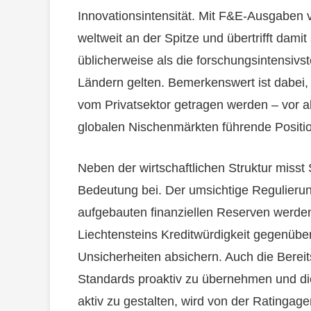
Innovationsintensität. Mit F&E-Ausgaben v
weltweit an der Spitze und übertrifft dami
üblicherweise als die forschungsintensiv
Ländern gelten. Bemerkenswert ist dabei
vom Privatsektor getragen werden – vor a
globalen Nischenmärkten führende Posit
Neben der wirtschaftlichen Struktur misst
Bedeutung bei. Der umsichtige Regulierun
aufgebauten finanziellen Reserven werden
Liechtensteins Kreditwürdigkeit gegenüber 
Unsicherheiten absichern. Auch die Bereit
Standards proaktiv zu übernehmen und d
aktiv zu gestalten, wird von der Ratingage