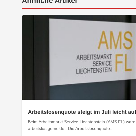
Ähnliche Artikel
Arbeitslosenquote steigt im Juli leicht au
Beim Arbeitsmarkt Service Liechtenstein (AMS FL) ware
arbeitslos gemeldet. Die Arbeitslosenquote...