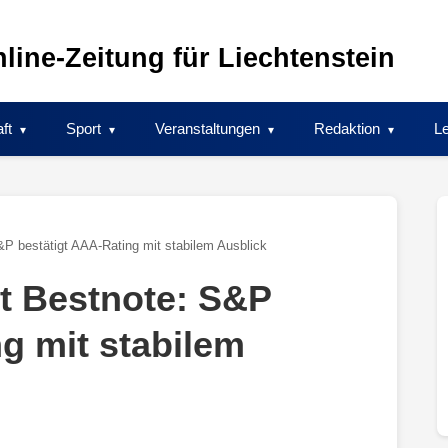
line-Zeitung für Liechtenstein
ft
Sport
Veranstaltungen
Redaktion
Le
&P bestätigt AAA-Rating mit stabilem Ausblick
lt Bestnote: S&P
g mit stabilem