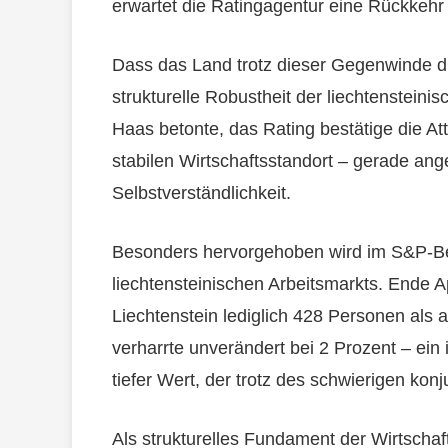
erwartet die Ratingagentur eine Rückkeh
Dass das Land trotz dieser Gegenwinde die
strukturelle Robustheit der liechtensteinis
Haas betonte, das Rating bestätige die Att
stabilen Wirtschaftsstandort – gerade an
Selbstverständlichkeit.
Besonders hervorgehoben wird im S&P-Ber
liechtensteinischen Arbeitsmarkts. Ende A
Liechtenstein lediglich 428 Personen als a
verharrte unverändert bei 2 Prozent – ei
tiefer Wert, der trotz des schwierigen konj
Als strukturelles Fundament der Wirtschaft