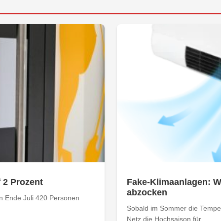
f 2 Prozent
Fake-Klimaanlagen: Wi
abzocken
n Ende Juli 420 Personen
Sobald im Sommer die Tempera
Netz die Hochsaison für...