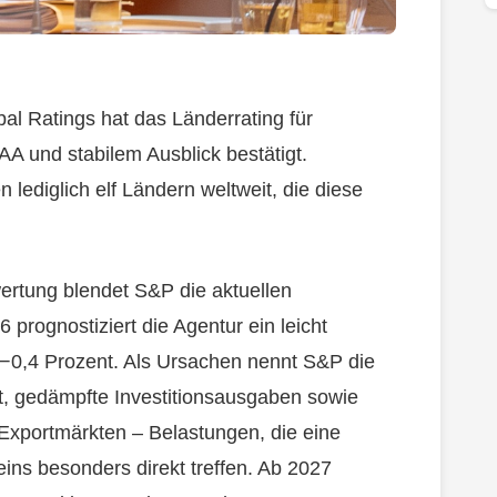
al Ratings hat das Länderrating für
AA und stabilem Ausblick bestätigt.
 lediglich elf Ländern weltweit, die diese
ertung blendet S&P die aktuellen
6 prognostiziert die Agentur ein leicht
−0,4 Prozent. Als Ursachen nennt S&P die
t, gedämpfte Investitionsausgaben sowie
 Exportmärkten – Belastungen, die eine
eins besonders direkt treffen. Ab 2027