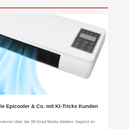
e Epicooler & Co. mit KI-Tricks Kunden
turen über die 30-Grad-Marke klettern, beginnt im