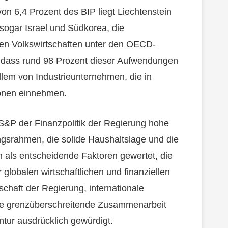
on 6,4 Prozent des BIP liegt Liechtenstein
t sogar Israel und Südkorea, die
sten Volkswirtschaften unter den OECD-
, dass rund 98 Prozent dieser Aufwendungen
llem von Industrieunternehmen, die in
ionen einnehmen.
 S&P der Finanzpolitik der Regierung hohe
gsrahmen, die solide Haushaltslage und die
 als entscheidende Faktoren gewertet, die
globalen wirtschaftlichen und finanziellen
schaft der Regierung, internationale
ie grenzüberschreitende Zusammenarbeit
ntur ausdrücklich gewürdigt.