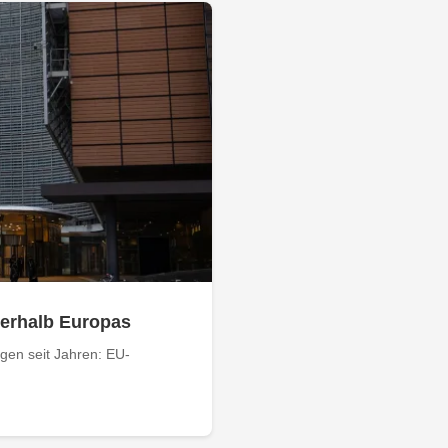
serhalb Europas
ngen seit Jahren: EU-