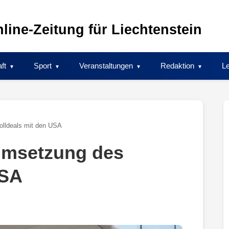
line-Zeitung für Liechtenstein
ft
Sport
Veranstaltungen
Redaktion
Le
olldeals mit den USA
 Umsetzung des
USA