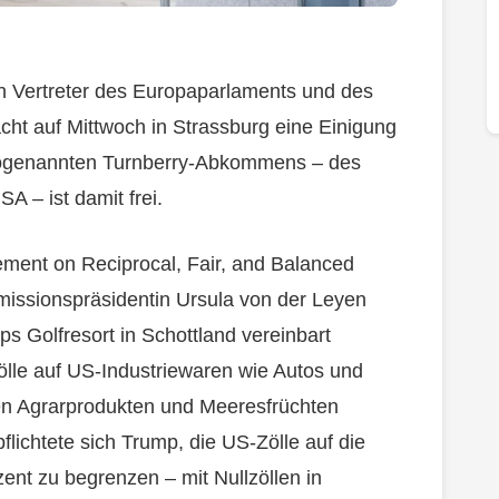
Vertreter des Europaparlaments und des
cht auf Mittwoch in Strassburg eine Einigung
 sogenannten Turnberry-Abkommens – des
 – ist damit frei.
ment on Reciprocal, Fair, and Balanced
issionspräsidentin Ursula von der Leyen
 Golfresort in Schottland vereinbart
ölle auf US-Industriewaren wie Autos und
n Agrarprodukten und Meeresfrüchten
ichtete sich Trump, die US-Zölle auf die
nt zu begrenzen – mit Nullzöllen in