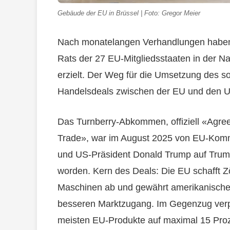
Gebäude der EU in Brüssel | Foto: Gregor Meier
Nach monatelangen Verhandlungen haben 
Rats der 27 EU-Mitgliedsstaaten in der Na
erzielt. Der Weg für die Umsetzung des
Handelsdeals zwischen der EU und den USA
Das Turnberry-Abkommen, offiziell «Agree
Trade», war im August 2025 von EU-Komm
und US-Präsident Donald Trump auf Trumps
worden. Kern des Deals: Die EU schafft Z
Maschinen ab und gewährt amerikanische
besseren Marktzugang. Im Gegenzug verpfl
meisten EU-Produkte auf maximal 15 Proze