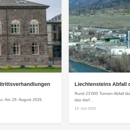
itrittsverhandlungen
Liechtensteins Abfall 
Rund 23’000 Tonnen Abfall läs
zu: Am 29. August 2026
das darf...
19. Juni 2026