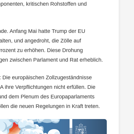
ponenten, kritischen Rohstoffen und
nde. Anfang Mai hatte Trump der EU
ten, und angedroht, die Zölle auf
Prozent zu erhöhen. Diese Drohung
gen zwischen Parlament und Rat erheblich.
l: Die europäischen Zollzugeständnisse
ihre Verpflichtungen nicht erfüllen. Die
 und dem Plenum des Europaparlaments
llen die neuen Regelungen in Kraft treten.