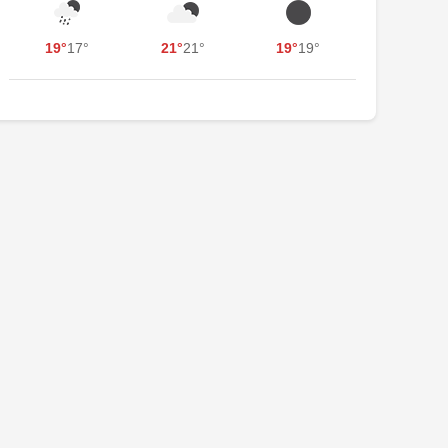
19°
17°
21°
21°
19°
19°