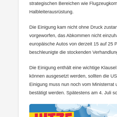
strategischen Bereichen wie Flugzeugkom
Halbleiterausrüstung.
Die Einigung kam nicht ohne Druck zusta
vorgeworfen, das Abkommen nicht einzuhal
europäische Autos von derzeit 15 auf 25 
beschleunigte die stockenden Verhandlun
Die Einigung enthält eine wichtige Klause
können ausgesetzt werden, sollten die USA 
Einigung muss nun noch vom Ministerrat
bestätigt werden. Spätestens am 4. Juli so