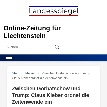
Skip
to
content
Online-Zeitung für
Liechtenstein
Search
Search
for:
Menu
Start
/
Medien
/
Zwischen Gorbatschow und Trump:
Claus Kleber ordnet die Zeitenwende ein
Zwischen Gorbatschow und
Trump: Claus Kleber ordnet die
Zeitenwende ein