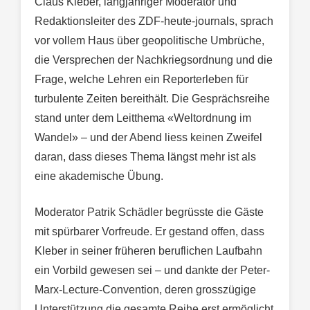
Claus Kleber, langjähriger Moderator und
Redaktionsleiter des ZDF-heute-journals, sprach
vor vollem Haus über geopolitische Umbrüche,
die Versprechen der Nachkriegsordnung und die
Frage, welche Lehren ein Reporterleben für
turbulente Zeiten bereithält. Die Gesprächsreihe
stand unter dem Leitthema «Weltordnung im
Wandel» – und der Abend liess keinen Zweifel
daran, dass dieses Thema längst mehr ist als
eine akademische Übung.
Moderator Patrik Schädler begrüsste die Gäste
mit spürbarer Vorfreude. Er gestand offen, dass
Kleber in seiner früheren beruflichen Laufbahn
ein Vorbild gewesen sei – und dankte der Peter-
Marx-Lecture-Convention, deren grosszügige
Unterstützung die gesamte Reihe erst ermöglicht