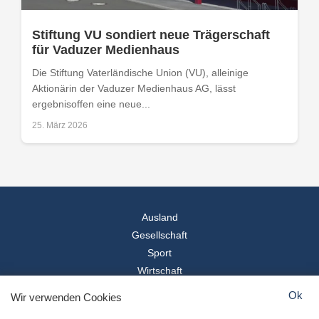
Stiftung VU sondiert neue Trägerschaft
für Vaduzer Medienhaus
Die Stiftung Vaterländische Union (VU), alleinige
Aktionärin der Vaduzer Medienhaus AG, lässt
ergebnisoffen eine neue...
25. März 2026
Ausland
Gesellschaft
Sport
Wirtschaft
Reise
Ok
Wir verwenden Cookies
© 2026
Landesspiegel
- Alle Rechte vorbehalten