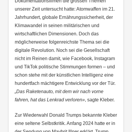
Dokumentationsfilmen die grossen Themen
unserer Zeit untersucht hatte: Atomwaffen im 21.
Jahrhundert, globale Ernährungssicherheit, der
Klimawandel in seinen militärischen und
wirtschaftlichen Dimensionen. Doch das
möglicherweise folgenreichste Thema sei die
digitale Revolution. Noch sei die Gesellschaft
nicht im Reinen damit, wie Facebook, Instagram
und TikTok politische Stimmungen formen – und
schon stehe mit der künstlichen Intelligenz eine
hundertfach mächtigere Entwicklung vor der Tür.
„Das Raketenauto, mit dem wir nach vorne
fahren, hat das Lenkrad verloren»
, sagte Kleber.
Zur Wiederwahl Donald Trumps bekannte Kleber
eine seltene Selbstkritik. Anfang 2024 hatte er in
der Sendung von Maybrit Illner erklärt, Trump