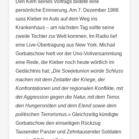
Den Kern seines Vortrags bildete eine
persönliche Erinnerung. Am 7. Dezember 1988
sass Kleber im Auto auf dem Weg ins
Krankenhaus – am nächsten Tag sollte seine
zweite Tochter zur Welt kommen. Im Radio lief
eine Live-Übertragung aus New York. Michail
Gorbatschow hielt vor der Uno-Vollversammlung
eine Rede, die Kleber noch heute wörtlich im
Gedächtnis hat:
„Die Sowjetunion würde Schluss
machen mit dem Zeitalter der Kriege, der
Konfrontationen und der regionalen Konflikte, mit
der Aggression gegen die Natur, mit dem Terror,
den Hungersnöten und dem Elend sowie dem
politischen Terrorismus.»
Gleichzeitig kündigte
Gorbatschow den einseitigen Rückzug
Tausender Panzer und Zehntausender Soldaten