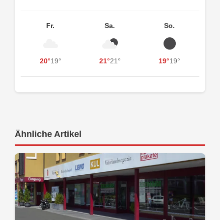
Fr.
Sa.
So.
20°
19°
21°
21°
19°
19°
Ähnliche Artikel