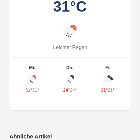
31°C
Leichter Regen
Mi.
Do.
Fr.
31°
31°
24°
24°
21°
21°
Ähnliche Artikel