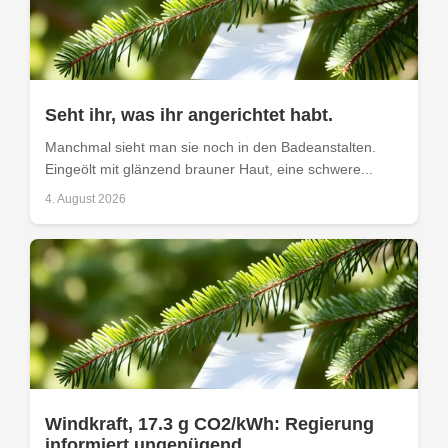
Seht ihr, was ihr angerichtet habt.
Manchmal sieht man sie noch in den Badeanstalten.
Eingeölt mit glänzend brauner Haut, eine schwere...
4. August 2026
Windkraft, 17.3 g CO2/kWh: Regierung
informiert ungenügend