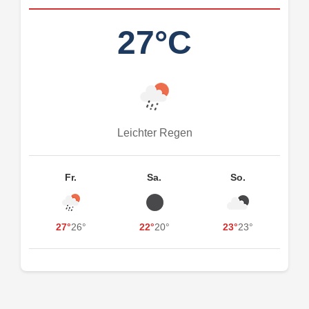
27°C
Leichter Regen
Fr.
Sa.
So.
27°
26°
22°
20°
23°
23°