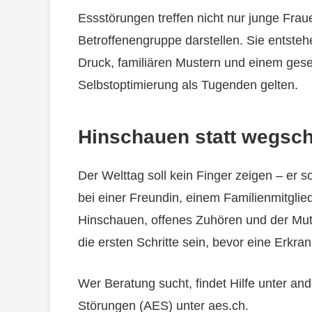
Essstörungen treffen nicht nur junge Frau
Betroffenengruppe darstellen. Sie entst
Druck, familiären Mustern und einem gesel
Selbstoptimierung als Tugenden gelten.
Hinschauen statt wegsc
Der Welttag soll kein Finger zeigen – er so
bei einer Freundin, einem Familienmitglied
Hinschauen, offenes Zuhören und der Mu
die ersten Schritte sein, bevor eine Erkran
Wer Beratung sucht, findet Hilfe unter an
Störungen (AES) unter aes.ch.