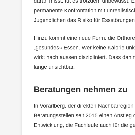
daran misst, tut es trotzdem unbewusst. E
permanente Konfrontation mit unrealistis
Jugendlichen das Risiko für Essstörungen
Hinzu kommt eine neue Form: die Orthorex
„gesundes» Essen. Wer keine Kalorie unkont
wirkt nach aussen diszipliniert. Dass dahi
lange unsichtbar.
Beratungen nehmen zu
In Vorarlberg, der direkten Nachbarregion
Beratungsstellen seit 2015 einen Anstieg 
Entwicklung, die Fachleute auch für die g