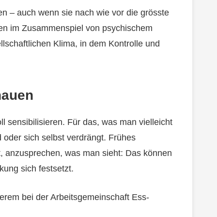
en – auch wenn sie nach wie vor die grösste
ehen im Zusammenspiel von psychischem
lschaftlichen Klima, in dem Kontrolle und
hauen
ll sensibilisieren. Für das, was man vielleicht
 oder sich selbst verdrängt. Frühes
t, anzusprechen, was man sieht: Das können
kung sich festsetzt.
derem bei der Arbeitsgemeinschaft Ess-