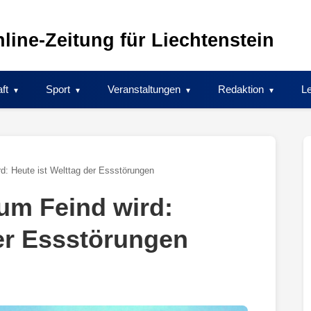
line-Zeitung für Liechtenstein
ft
Sport
Veranstaltungen
Redaktion
Le
d: Heute ist Welttag der Essstörungen
um Feind wird:
der Essstörungen