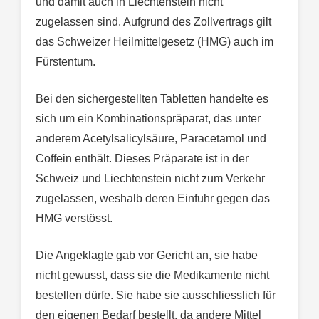
und damit auch in Liechtenstein nicht
zugelassen sind. Aufgrund des Zollvertrags gilt
das Schweizer Heilmittelgesetz (HMG) auch im
Fürstentum.
Bei den sichergestellten Tabletten handelte es
sich um ein Kombinationspräparat, das unter
anderem Acetylsalicylsäure, Paracetamol und
Coffein enthält. Dieses Präparate ist in der
Schweiz und Liechtenstein nicht zum Verkehr
zugelassen, weshalb deren Einfuhr gegen das
HMG verstösst.
Die Angeklagte gab vor Gericht an, sie habe
nicht gewusst, dass sie die Medikamente nicht
bestellen dürfe. Sie habe sie ausschliesslich für
den eigenen Bedarf bestellt, da andere Mittel