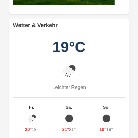
Wetter & Verkehr
19°C
Leichter Regen
Fr.
Sa.
So.
20°
19°
21°
21°
19°
19°