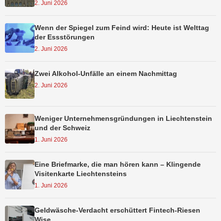
2. Juni 2026
Wenn der Spiegel zum Feind wird: Heute ist Welttag
der Essstörungen
2. Juni 2026
Zwei Alkohol-Unfälle an einem Nachmittag
2. Juni 2026
Weniger Unternehmensgründungen in Liechtenstein
und der Schweiz
1. Juni 2026
Eine Briefmarke, die man hören kann – Klingende
Visitenkarte Liechtensteins
1. Juni 2026
Geldwäsche-Verdacht erschüttert Fintech-Riesen
Wise