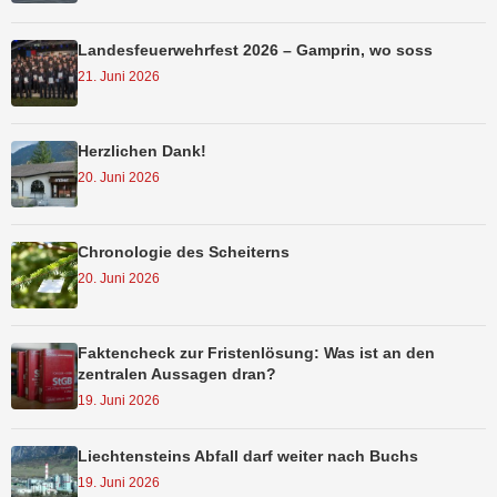
Landesfeuerwehrfest 2026 – Gamprin, wo soss
21. Juni 2026
Herzlichen Dank!
20. Juni 2026
Chronologie des Scheiterns
20. Juni 2026
Faktencheck zur Fristenlösung: Was ist an den
zentralen Aussagen dran?
19. Juni 2026
Liechtensteins Abfall darf weiter nach Buchs
19. Juni 2026