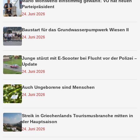
Mario Wohlwend einstimmig gewählt: VU hat neuen
Parteipräsident
24. Juni 2026
Baustart für das Grundwasserpumpwerk Wiesen II
24. Juni 2026
Junge stürzt mit E-Scooter bei Flucht vor der Polizei –
Update
24. Juni 2026
Auch Ungeborene sind Menschen
24. Juni 2026
Streik in Griechenlands Tourismusbranche mitten in
der Hauptsaison
24. Juni 2026