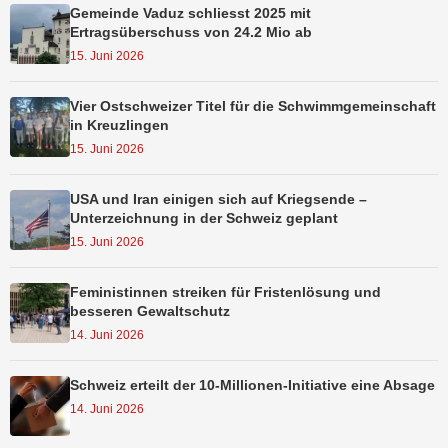
Gemeinde Vaduz schliesst 2025 mit
Ertragsüberschuss von 24.2 Mio ab
15. Juni 2026
Vier Ostschweizer Titel für die Schwimmgemeinschaft
in Kreuzlingen
15. Juni 2026
USA und Iran einigen sich auf Kriegsende –
Unterzeichnung in der Schweiz geplant
15. Juni 2026
Feministinnen streiken für Fristenlösung und
besseren Gewaltschutz
14. Juni 2026
Schweiz erteilt der 10-Millionen-Initiative eine Absage
14. Juni 2026