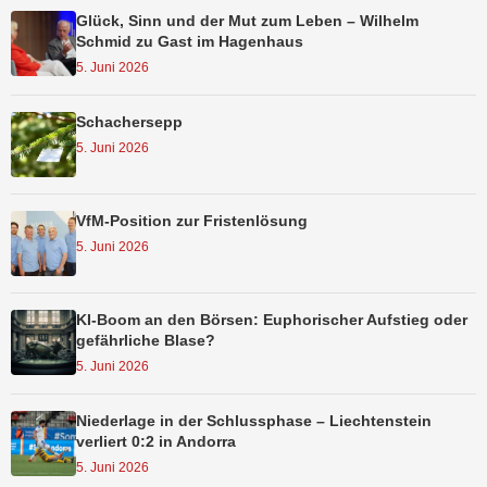
Glück, Sinn und der Mut zum Leben – Wilhelm
Schmid zu Gast im Hagenhaus
5. Juni 2026
Schachersepp
5. Juni 2026
VfM-Position zur Fristenlösung
5. Juni 2026
KI-Boom an den Börsen: Euphorischer Aufstieg oder
gefährliche Blase?
5. Juni 2026
Niederlage in der Schlussphase – Liechtenstein
verliert 0:2 in Andorra
5. Juni 2026