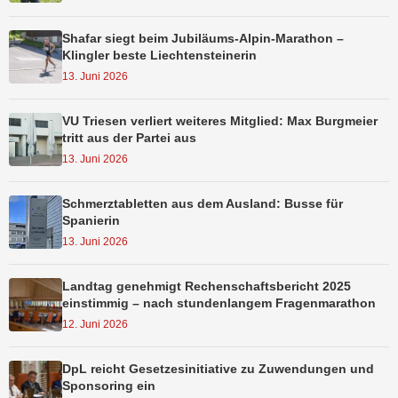
Shafar siegt beim Jubiläums-Alpin-Marathon –
Klingler beste Liechtensteinerin
13. Juni 2026
VU Triesen verliert weiteres Mitglied: Max Burgmeier
tritt aus der Partei aus
13. Juni 2026
Schmerztabletten aus dem Ausland: Busse für
Spanierin
13. Juni 2026
Landtag genehmigt Rechenschaftsbericht 2025
einstimmig – nach stundenlangem Fragenmarathon
12. Juni 2026
DpL reicht Gesetzesinitiative zu Zuwendungen und
Sponsoring ein