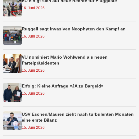
EU einigt sich auf neue Rechte für Fluggäste
16. Juni 2026
Ruggell sagt invasiven Neophyten den Kampf an
16. Juni 2026
VU nominiert Mario Wohlwend als neuen
Parteipräsidenten
15. Juni 2026
Erfolg: Kleine Anfrage «JA zu Bargeld»
15. Juni 2026
USV Eschen/Mauren zieht nach turbulenten Monaten
eine erste Bilanz
15. Juni 2026