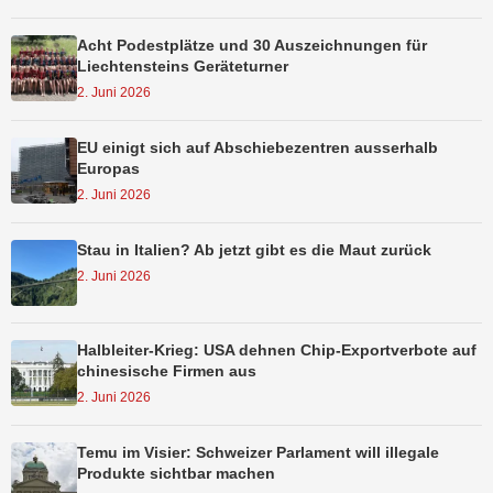
Acht Podestplätze und 30 Auszeichnungen für
Liechtensteins Geräteturner
2. Juni 2026
EU einigt sich auf Abschiebezentren ausserhalb
Europas
2. Juni 2026
Stau in Italien? Ab jetzt gibt es die Maut zurück
2. Juni 2026
Halbleiter-Krieg: USA dehnen Chip-Exportverbote auf
chinesische Firmen aus
2. Juni 2026
Temu im Visier: Schweizer Parlament will illegale
Produkte sichtbar machen