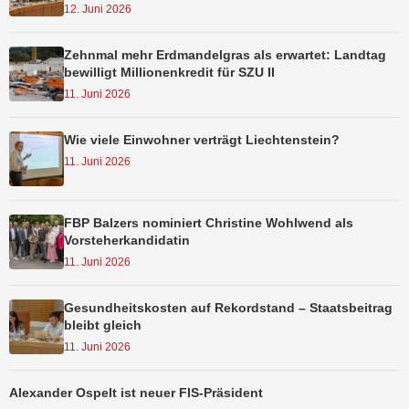
12. Juni 2026
Zehnmal mehr Erdmandelgras als erwartet: Landtag
bewilligt Millionenkredit für SZU II
11. Juni 2026
Wie viele Einwohner verträgt Liechtenstein?
11. Juni 2026
FBP Balzers nominiert Christine Wohlwend als
Vorsteherkandidatin
11. Juni 2026
Gesundheitskosten auf Rekordstand – Staatsbeitrag
bleibt gleich
11. Juni 2026
Alexander Ospelt ist neuer FIS-Präsident