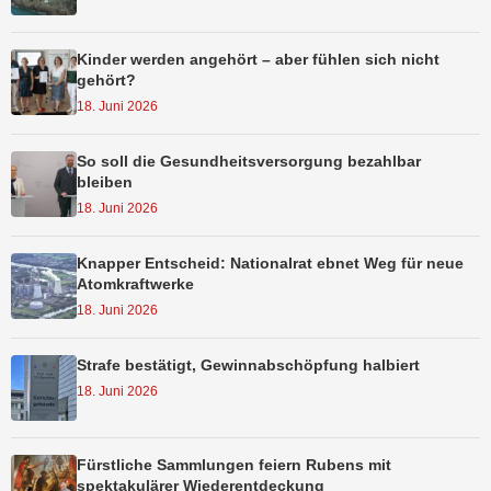
Kinder werden angehört – aber fühlen sich nicht
gehört?
18. Juni 2026
So soll die Gesundheitsversorgung bezahlbar
bleiben
18. Juni 2026
Knapper Entscheid: Nationalrat ebnet Weg für neue
Atomkraftwerke
18. Juni 2026
Strafe bestätigt, Gewinnabschöpfung halbiert
18. Juni 2026
Fürstliche Sammlungen feiern Rubens mit
spektakulärer Wiederentdeckung