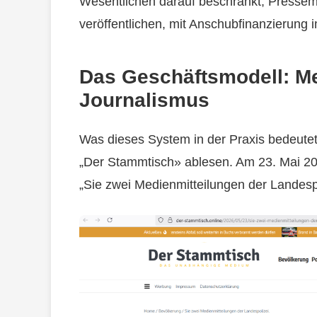
Wesentlichen darauf beschränkt, Presse
veröffentlichen, mit Anschubfinanzierung 
Das Geschäftsmodell: Me
Journalismus
Was dieses System in der Praxis bedeutet,
„Der Stammtisch» ablesen. Am 23. Mai 2026
„Sie zwei Medienmitteilungen der Landesp