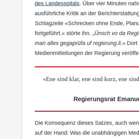
des Landesspitals
. Über vier Minuten nah
ausführliche Kritik an der Berichterstattu
Schlagzeile «Schrecken ohne Ende, Planu
fortgeführt.» störte ihn. „
Ünsch vo da Regie
man alles gegaprüfa uf regierung.li.
» Dort 
Medienmitteilungen der Regierung veröffen
«Ene sind klar, ene sind kurz, ene sin
Regierungsrat Emanue
Die Konsequenz dieses Satzes, auch wenn S
auf der Hand: Was die unabhängigen Medie