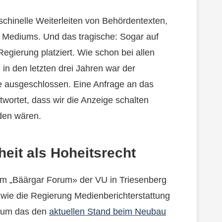
schinelle Weiterleiten von Behördentexten,
s Mediums. Und das tragische: Sogar auf
egierung platziert. Wie schon bei allen
 den letzten drei Jahren war der
 ausgeschlossen. Eine Anfrage an das
ortet, dass wir die Anzeige schalten
den wären.
heit als Hoheitsrecht
im „Bäärgar Forum» der VU in Triesenberg
wie die Regierung Medienberichterstattung
es um das den
aktuellen Stand beim Neubau