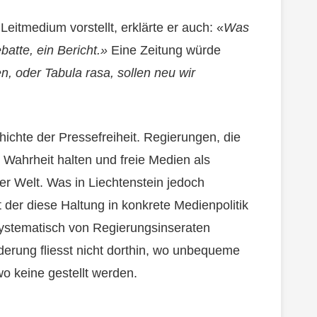
Leitmedium vorstellt, erklärte er auch: «
Was
atte, ein Bericht.»
Eine Zeitung würde
en, oder Tabula rasa, sollen neu wir
hichte der Pressefreiheit. Regierungen, die
er Wahrheit halten und freie Medien als
der Welt. Was in Liechtenstein jedoch
t der diese Haltung in konkrete Medienpolitik
systematisch von Regierungsinseraten
derung fliesst nicht dorthin, wo unbequeme
wo keine gestellt werden.