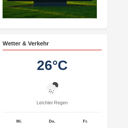
Wetter & Verkehr
26°C
Leichter Regen
Mi.
Do.
Fr.