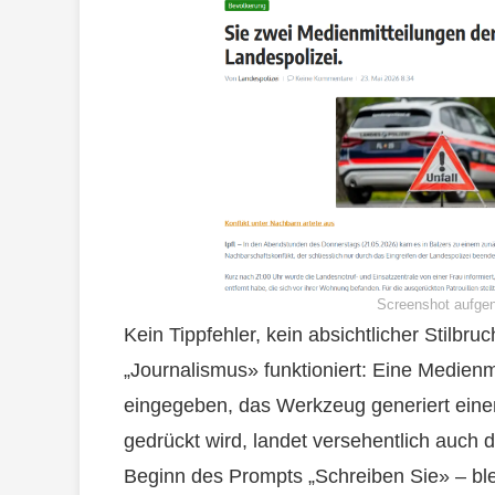
Screenshot aufg
Kein Tippfehler, kein absichtlicher Stilbruc
„Journalismus» funktioniert: Eine Medienmit
eingegeben, das Werkzeug generiert einen
gedrückt wird, landet versehentlich auch d
Beginn des Prompts „Schreiben Sie» – blei