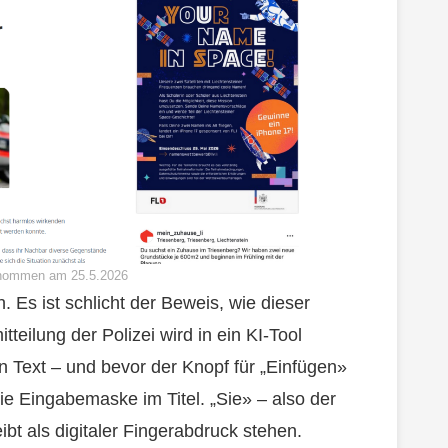
enommen am 25.5.2026
h. Es ist schlicht der Beweis, wie dieser
teilung der Polizei wird in ein KI-Tool
 Text – und bevor der Knopf für „Einfügen»
ie Eingabemaske im Titel. „Sie» – also der
bt als digitaler Fingerabdruck stehen.