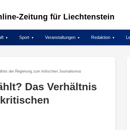
line-Zeitung für Liechtenstein
ft
Sport
Veranstaltungen
Redaktion
Le
tnis der Regierung zum kritischen Journalismus
hlt? Das Verhältnis
kritischen