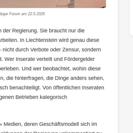
ärgar Forum am 22.5.2025
n der Regierung. Sie braucht nur die
arbeiten. In Liechtenstein wird genau diese
– nicht durch Verbote oder Zensur, sondern
d. Wer Inserate verteilt und Fördergelder
überleben. Und wer beobachtet, wohin diese
n, die hinterfragen, die Dinge anders sehen,
sch benachteiligt. Von öffentlichen Inseraten
enen Betrieben kategorisch
» Medien, deren Geschäftsmodell sich im