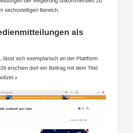
meldungen der Regierung unkommentiert zu
im sechsstelligen Bereich.
dienmitteilungen als
 lässt sich exemplarisch an der Plattform
 erschien dort ein Beitrag mit dem Titel:
olizei.»