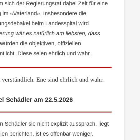
m sich der Regierungsrat dabei Zeit für eine
ng im «Vaterland». Insbesondere die
ngsdebakel beim Landesspital wird
rung wär es natürlich am liebsten, dass
würden die objektiven, offiziellen
tlicht. Diese seien ehrlich und wahr.
d verständlich. Ene sind ehrlich und wahr.
l Schädler am 22.5.2026
chädler sie nicht explizit aussprach, liegt
n berichten, ist es offenbar weniger.