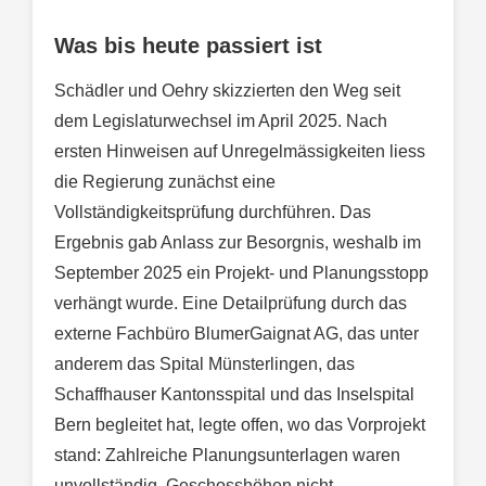
Was bis heute passiert ist
Schädler und Oehry skizzierten den Weg seit
dem Legislaturwechsel im April 2025. Nach
ersten Hinweisen auf Unregelmässigkeiten liess
die Regierung zunächst eine
Vollständigkeitsprüfung durchführen. Das
Ergebnis gab Anlass zur Besorgnis, weshalb im
September 2025 ein Projekt- und Planungsstopp
verhängt wurde. Eine Detailprüfung durch das
externe Fachbüro BlumerGaignat AG, das unter
anderem das Spital Münsterlingen, das
Schaffhauser Kantonsspital und das Inselspital
Bern begleitet hat, legte offen, wo das Vorprojekt
stand: Zahlreiche Planungsunterlagen waren
unvollständig, Geschosshöhen nicht