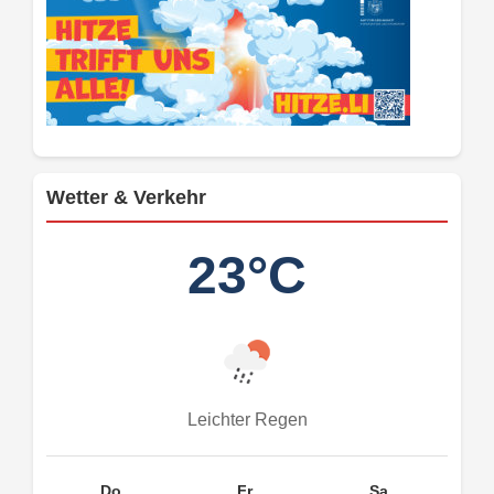
Wetter & Verkehr
23°C
Leichter Regen
Do.
Fr.
Sa.