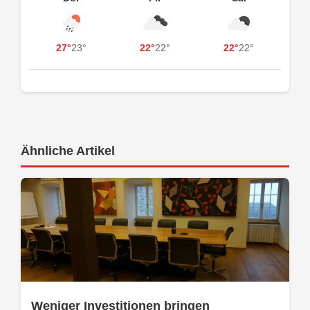
27°
23°
22°
22°
22°
22°
Ähnliche Artikel
Weniger Investitionen bringen