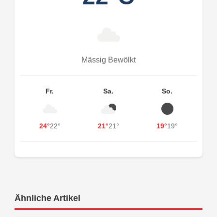
Mässig Bewölkt
Fr.
Sa.
So.
24°
22°
21°
21°
19°
19°
Ähnliche Artikel