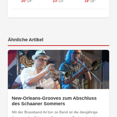
20°
19°
23°
23°
18°
18°
Ähnliche Artikel
New-Orleans-Grooves zum Abschluss
des Schaaner Sommers
Mit der Brassband An’ton ze Band ist die diesjährige