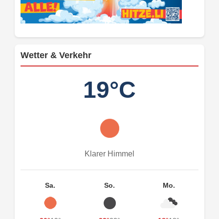
Wetter & Verkehr
19°C
Klarer Himmel
Sa.
So.
Mo.