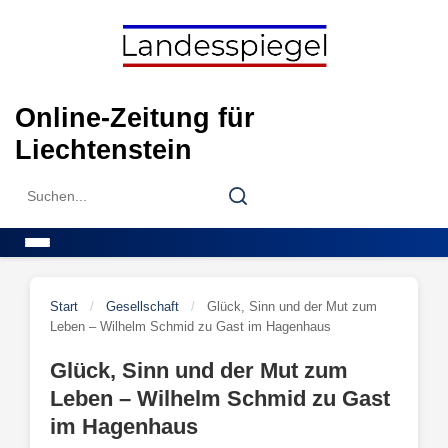
Skip
to
content
Online-Zeitung für
Liechtenstein
Search
Search
for:
Menu
Start
/
Gesellschaft
/
Glück, Sinn und der Mut zum
Leben – Wilhelm Schmid zu Gast im Hagenhaus
Glück, Sinn und der Mut zum
Leben – Wilhelm Schmid zu Gast
im Hagenhaus