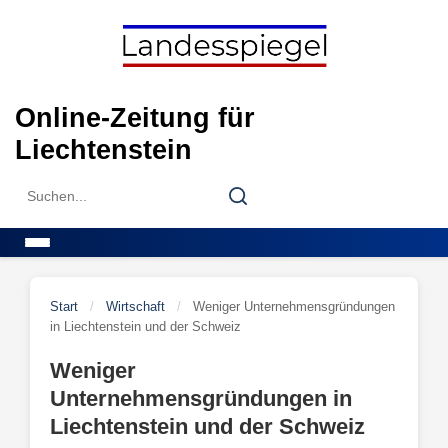
Skip
to
content
Online-Zeitung für
Liechtenstein
Search
Search
for:
Menu
Start
/
Wirtschaft
/
Weniger Unternehmensgründungen
in Liechtenstein und der Schweiz
Weniger
Unternehmensgründungen in
Liechtenstein und der Schweiz