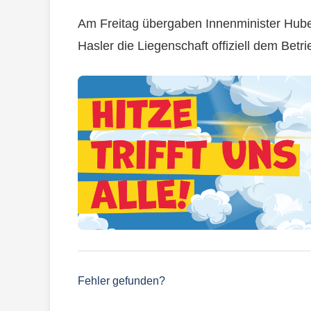
Am Freitag übergaben Innenminister Huber
Hasler die Liegenschaft offiziell dem Betri
Fehler gefunden?