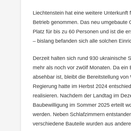
Liechtenstein hat eine weitere Unterkunft
Betrieb genommen. Das neu umgebaute Ge
Platz für bis zu 60 Personen und ist die e
– bislang befanden sich alle solchen Einr
Derzeit halten sich rund 930 ukrainische 
mehr als noch vor zwölf Monaten. Da ein E
absehbar ist, bleibt die Bereitstellung 
Regierung hatte im Herbst 2024 entschiede
realisieren. Nachdem der Landtag im De
Baubewilligung im Sommer 2025 erteilt 
werden. Neben Schlafzimmern entstanden
verschiedene Bauteile wurden aus ander