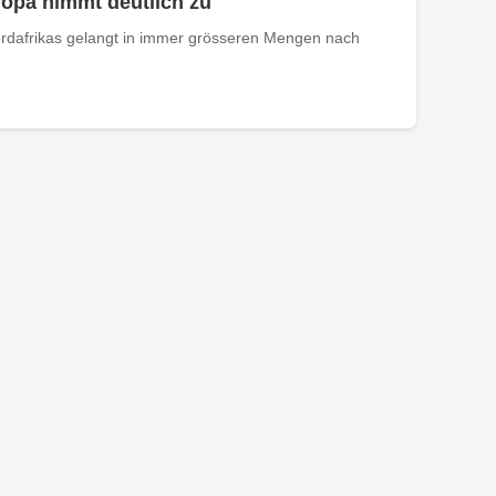
opa nimmt deutlich zu
rdafrikas gelangt in immer grösseren Mengen nach