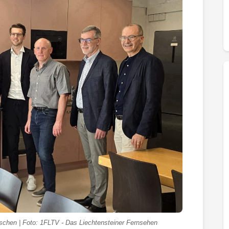
Eschen | Foto: 1FLTV - Das Liechtensteiner Fernsehen