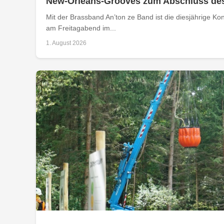
New-Orleans-Grooves zum Abschluss de
Mit der Brassband An’ton ze Band ist die diesjährige 
am Freitagabend im...
1. August 2026