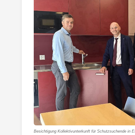
Besichtigung Kollektivunterkunft für Schutzsuchende in 