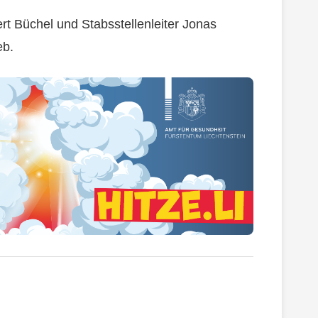
t Büchel und Stabsstellenleiter Jonas
eb.