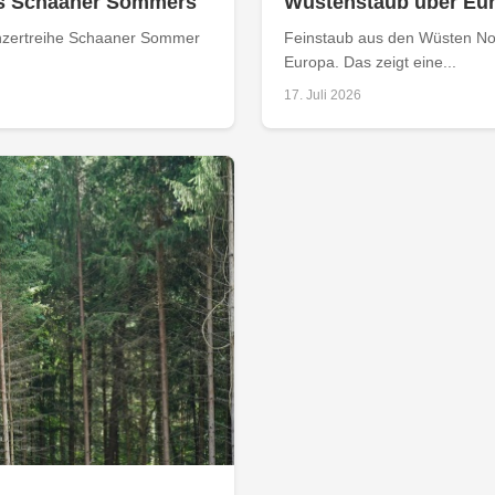
s Schaaner Sommers
Wüstenstaub über Eur
Konzertreihe Schaaner Sommer
Feinstaub aus den Wüsten No
Europa. Das zeigt eine...
17. Juli 2026