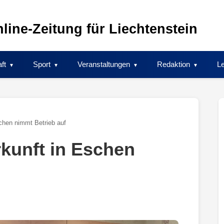
line-Zeitung für Liechtenstein
ft
Sport
Veranstaltungen
Redaktion
Le
schen nimmt Betrieb auf
rkunft in Eschen