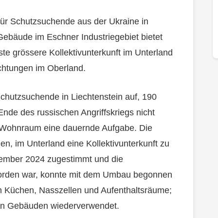
 für Schutzsuchende aus der Ukraine in
bäude im Eschner Industriegebiet bietet
rste grössere Kollektivunterkunft im Unterland
ichtungen im Oberland.
Schutzsuchende in Liechtenstein auf, 190
nde des russischen Angriffskriegs nicht
von Wohnraum eine dauernde Aufgabe. Die
n, im Unterland eine Kollektivunterkunft zu
zember 2024 zugestimmt und die
worden war, konnte mit dem Umbau begonnen
 Küchen, Nasszellen und Aufenthaltsräume;
en Gebäuden wiederverwendet.