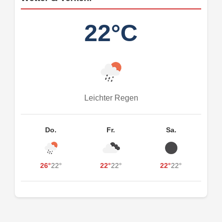
22°C
Leichter Regen
Do.
Fr.
Sa.
26°
22°
22°
22°
22°
22°