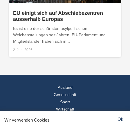
EU einigt sich auf Abschiebezentren
ausserhalb Europas
Es ist eine der schärfsten asylpolitischen
Weichenstellungen seit Jahren: EU-Parlament und
Mitgliedsländer haben sich in...
2. Juni 2026
Ausland
Gesellschaft
Sport
Wirtschaft
Reise
Ok
Wir verwenden Cookies
© 2026
Landesspiegel
- Alle Rechte vorbehalten