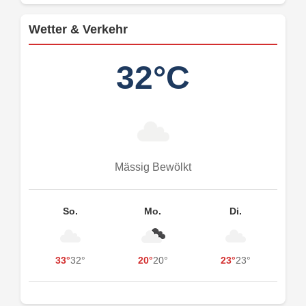
Wetter & Verkehr
32°C
Mässig Bewölkt
So.
Mo.
Di.
33°
32°
20°
20°
23°
23°