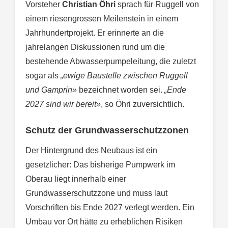
Vorsteher
Christian Öhri
sprach für Ruggell von
einem riesengrossen Meilenstein in einem
Jahrhundertprojekt. Er erinnerte an die
jahrelangen Diskussionen rund um die
bestehende Abwasserpumpeleitung, die zuletzt
sogar als
„ewige Baustelle zwischen Ruggell
und Gamprin»
bezeichnet worden sei.
„Ende
2027 sind wir bereit»
, so Öhri zuversichtlich.
Schutz der Grundwasserschutzzonen
Der Hintergrund des Neubaus ist ein
gesetzlicher: Das bisherige Pumpwerk im
Oberau liegt innerhalb einer
Grundwasserschutzzone und muss laut
Vorschriften bis Ende 2027 verlegt werden. Ein
Umbau vor Ort hätte zu erheblichen Risiken