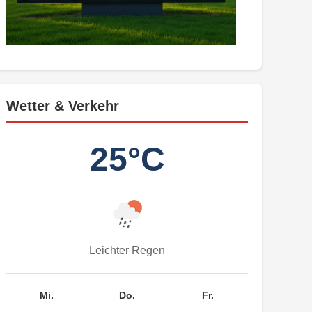
Wetter & Verkehr
25°C
Leichter Regen
Mi.
Do.
Fr.