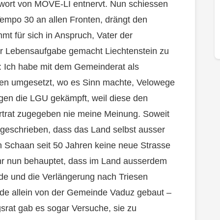
twort von MOVE-LI entnervt. Nun schiessen
Tempo 30 an allen Fronten, drängt den
t für sich in Anspruch, Vater der
ur Lebensaufgabe gemacht Liechtenstein zu
: Ich habe mit dem Gemeinderat als
sen umgesetzt, wo es Sinn machte, Velowege
gen die LGU gekämpft, weil diese den
ertrat zugegeben nie meine Meinung. Soweit
geschrieben, dass das Land selbst ausser
in Schaan seit 50 Jahren keine neue Strasse
 ihr nun behauptet, dass im Land ausserdem
de und die Verlängerung nach Triesen
de allein von der Gemeinde Vaduz gebaut –
rat gab es sogar Versuche, sie zu