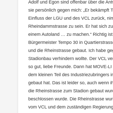
Adolf und Egon sind offenbar über die An
sie persönlich gegen mich: „Er bekämpft 
Einfluss der LGU und des VCL zurück, nimm
Rheindammstrasse zu sein. Er hat sich z
einem Autoland … zu machen.“ Richtig ist
Bürgermeister Tempo 30 in Quartierstras
und die Rheinstrasse gebaut. Ich habe ge
Stadionbau verhindern wollte. Der VCL v
so gut, liebe Freunde. Dann hat MOVE-LI 
dem kleinen Teil des Industriezubringers 
gebaut hat. Das ist leider so, auch wenn
die Rheinstrasse zum Stadion gebaut wur
beschlossen wurde. Die Rheinstrasse wur
vom VCL und dem zuständigen Regierungs