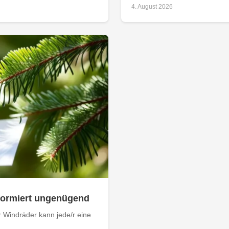
4. August 2026
nformiert ungenügend
 Windräder kann jede/r eine