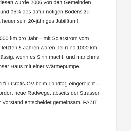
 Triesen wurde 2006 von den Gemeinden
 rund 95% des dafür nötigen Bodens zur
t heuer sein 20-jähriges Jubiläum!
 6000 km pro Jahr – mit Solarstrom vom
 letzten 5 Jahren waren bei rund 1000 km.
lmässig, wenn es Sinn macht, und manchmal
 unser Haus mit einer Wärmepumpe.
n für Gratis-ÖV beim Landtag eingereicht –
rdert neue Radwege, abseits der Strassen
er Vorstand entscheidet gemeinsam. FAZIT