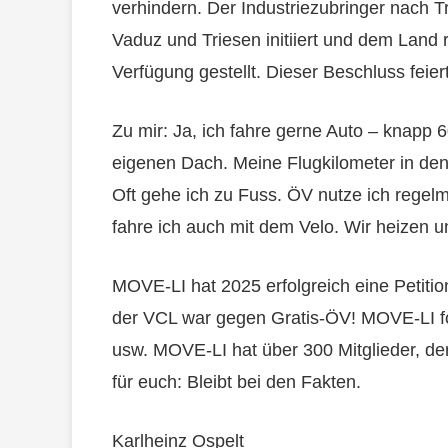
verhindern. Der Industriezubringer nach
Vaduz und Triesen initiiert und dem Land
Verfügung gestellt. Dieser Beschluss feier
Zu mir: Ja, ich fahre gerne Auto – knapp
eigenen Dach. Meine Flugkilometer in den
Oft gehe ich zu Fuss. ÖV nutze ich rege
fahre ich auch mit dem Velo. Wir heizen
MOVE-LI hat 2025 erfolgreich eine Petitio
der VCL war gegen Gratis-ÖV! MOVE-LI fo
usw. MOVE-LI hat über 300 Mitglieder, d
für euch: Bleibt bei den Fakten.
Karlheinz Ospelt