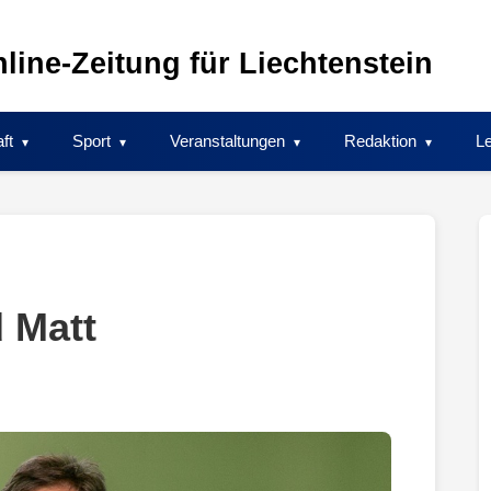
line-Zeitung für Liechtenstein
ft
Sport
Veranstaltungen
Redaktion
Le
d Matt