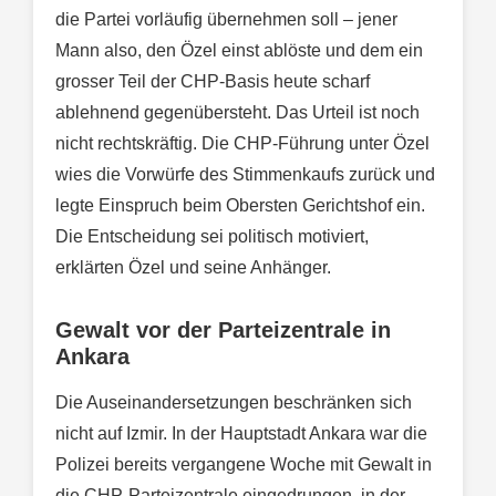
die Partei vorläufig übernehmen soll – jener
Mann also, den Özel einst ablöste und dem ein
grosser Teil der CHP-Basis heute scharf
ablehnend gegenübersteht. Das Urteil ist noch
nicht rechtskräftig. Die CHP-Führung unter Özel
wies die Vorwürfe des Stimmenkaufs zurück und
legte Einspruch beim Obersten Gerichtshof ein.
Die Entscheidung sei politisch motiviert,
erklärten Özel und seine Anhänger.
Gewalt vor der Parteizentrale in
Ankara
Die Auseinandersetzungen beschränken sich
nicht auf Izmir. In der Hauptstadt Ankara war die
Polizei bereits vergangene Woche mit Gewalt in
die CHP-Parteizentrale eingedrungen, in der