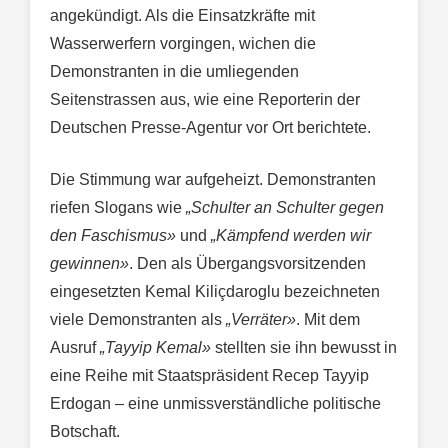
angekündigt. Als die Einsatzkräfte mit
Wasserwerfern vorgingen, wichen die
Demonstranten in die umliegenden
Seitenstrassen aus, wie eine Reporterin der
Deutschen Presse-Agentur vor Ort berichtete.
Die Stimmung war aufgeheizt. Demonstranten
riefen Slogans wie
„Schulter an Schulter gegen
den Faschismus»
und
„Kämpfend werden wir
gewinnen»
. Den als Übergangsvorsitzenden
eingesetzten Kemal Kiliçdaroglu bezeichneten
viele Demonstranten als
„Verräter»
. Mit dem
Ausruf
„Tayyip Kemal»
stellten sie ihn bewusst in
eine Reihe mit Staatspräsident Recep Tayyip
Erdogan – eine unmissverständliche politische
Botschaft.