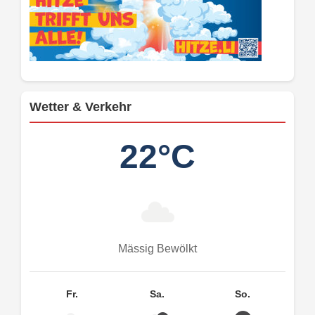
Wetter & Verkehr
22°C
Mässig Bewölkt
Fr.
Sa.
So.