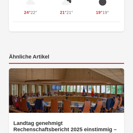
24°
22°
21°
21°
19°
19°
Ähnliche Artikel
Landtag genehmigt
Rechenschaftsbericht 2025 einstimmig –