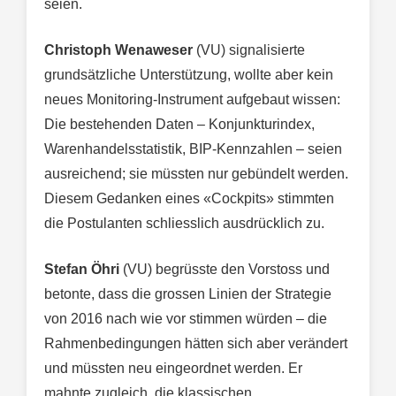
seien.
Christoph Wenaweser
(VU) signalisierte
grundsätzliche Unterstützung, wollte aber kein
neues Monitoring-Instrument aufgebaut wissen:
Die bestehenden Daten – Konjunkturindex,
Warenhandelsstatistik, BIP-Kennzahlen – seien
ausreichend; sie müssten nur gebündelt werden.
Diesem Gedanken eines «Cockpits» stimmten
die Postulanten schliesslich ausdrücklich zu.
Stefan Öhri
(VU) begrüsste den Vorstoss und
betonte, dass die grossen Linien der Strategie
von 2016 nach wie vor stimmen würden – die
Rahmenbedingungen hätten sich aber verändert
und müssten neu eingeordnet werden. Er
mahnte zugleich, die klassischen