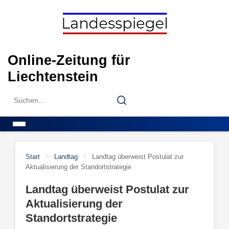
Skip
to
content
Online-Zeitung für
Liechtenstein
Search
Search
for:
Menu
Start
/
Landtag
/
Landtag überweist Postulat zur
Aktualisierung der Standortstrategie
Landtag überweist Postulat zur
Aktualisierung der
Standortstrategie