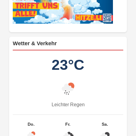
Wetter & Verkehr
23°C
Leichter Regen
Do.
Fr.
Sa.