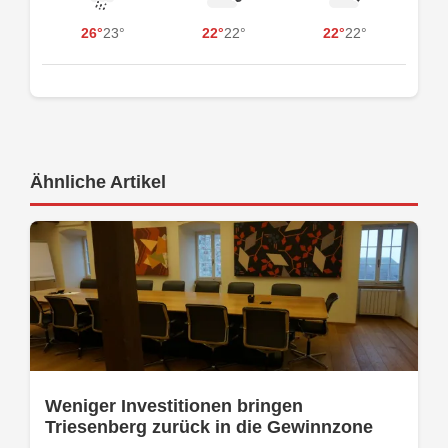
26°
23°
22°
22°
22°
22°
Ähnliche Artikel
Weniger Investitionen bringen
Triesenberg zurück in die Gewinnzone