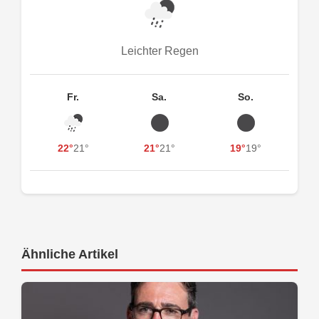
Leichter Regen
Fr.
Sa.
So.
22°
21°
21°
21°
19°
19°
Ähnliche Artikel