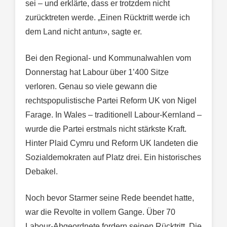
sei – und erklärte, dass er trotzdem nicht
zurücktreten werde. „Einen Rücktritt werde ich
dem Land nicht antun», sagte er.
Bei den Regional- und Kommunalwahlen vom
Donnerstag hat Labour über 1’400 Sitze
verloren. Genau so viele gewann die
rechtspopulistische Partei Reform UK von Nigel
Farage. In Wales – traditionell Labour-Kernland –
wurde die Partei erstmals nicht stärkste Kraft.
Hinter Plaid Cymru und Reform UK landeten die
Sozialdemokraten auf Platz drei. Ein historisches
Debakel.
Noch bevor Starmer seine Rede beendet hatte,
war die Revolte in vollem Gange. Über 70
Labour-Abgeordnete fordern seinen Rücktritt. Die