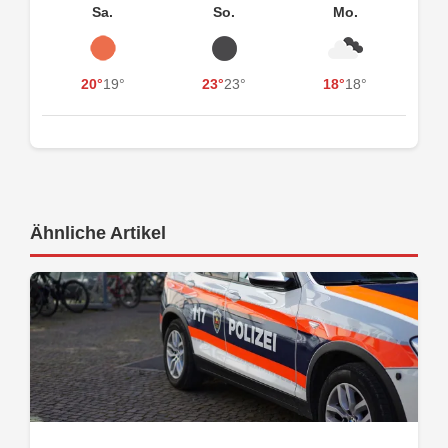
Sa.
So.
Mo.
20°
19°
23°
23°
18°
18°
Ähnliche Artikel