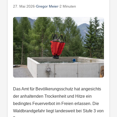
27. Mai 2026
•
Gregor Meier
•
2 Minuten
Das Amt für Bevölkerungsschutz hat angesichts
der anhaltenden Trockenheit und Hitze ein
bedingtes Feuerverbot im Freien erlassen. Die
Waldbrandgefahr liegt landesweit bei Stufe 3 von