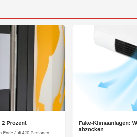
f 2 Prozent
Fake-Klimaanlagen: Wi
abzocken
n Ende Juli 420 Personen