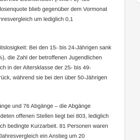
tslosenquote blieb gegenüber dem Vormonat
hresvergleich um lediglich 0,1
itslosigkeit: Bei den 15- bis 24-Jährigen sank
), die Zahl der betroffenen Jugendlichen
h in der Altersklasse der 25- bis 49-
zurück, während sie bei den über 50-Jährigen
gänge und 76 Abgänge – die Abgänge
eten offenen Stellen liegt bei 803, lediglich
lich bedingte Kurzarbeit. 81 Personen waren
 Jahresvergleich ein Anstieg um 20