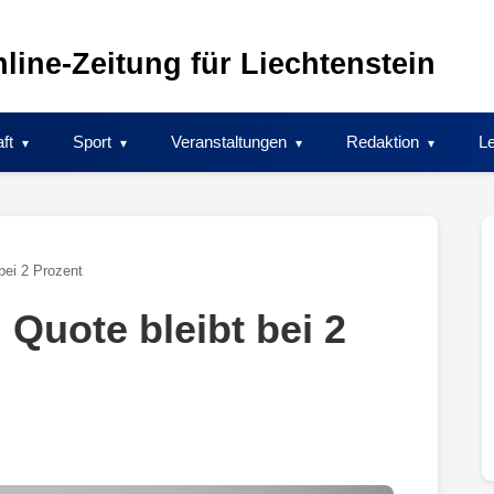
line-Zeitung für Liechtenstein
ft
Sport
Veranstaltungen
Redaktion
Le
 bei 2 Prozent
 Quote bleibt bei 2