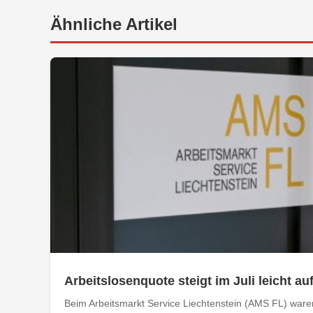
Ähnliche Artikel
Arbeitslosenquote steigt im Juli leicht au
Beim Arbeitsmarkt Service Liechtenstein (AMS FL) ware