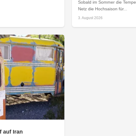
Sobald im Sommer die Tempera
Netz die Hochsaison für...
3. August 2026
 auf Iran