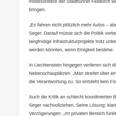
Insbesondere der Stadttunnel Feldkirch w
bringen.
„Es fahren nicht plötzlich mehr Autos – abe
Seger. Darauf müsse sich die Politik vorb
langfristige Infrastrukturprojekte trotz un
werden könnten, wenn Einigkeit bestehe.
In Liechtenstein hingegen verlieren sich d
Nebenschauplätzen. „Man streitet über ein
die Verantwortung zu. So entsteht kein Fort
Auch die Kritik an schlecht koordinierte
Seger nachvollziehen. Seine Lösung: klar
Verzögerungen. „Im privaten Bereich funkti