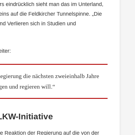
rs eindrücklich sieht man das im Unterland,
teins auf die Feldkircher Tunnelspinne. „Die
 Verlieren sich in Studien und
iter:
Regierung die nächsten zweieinhalb Jahre
en und regieren will.“
LKW-Initiative
e Reaktion der Regierung auf die von der