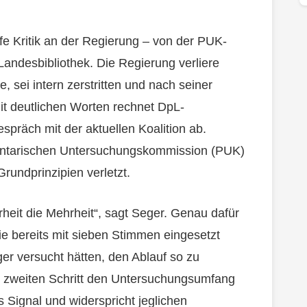
e Kritik an der Regierung – von der PUK-
Landesbibliothek. Die Regierung verliere
, sei intern zerstritten und nach seiner
it deutlichen Worten rechnet DpL-
präch mit der aktuellen Koalition ab.
ntarischen Untersuchungskommission (PUK)
rundprinzipien verletzt.
erheit die Mehrheit“, sagt Seger. Genau dafür
e bereits mit sieben Stimmen eingesetzt
r versucht hätten, den Ablauf so zu
m zweiten Schritt den Untersuchungsumfang
s Signal und widerspricht jeglichen