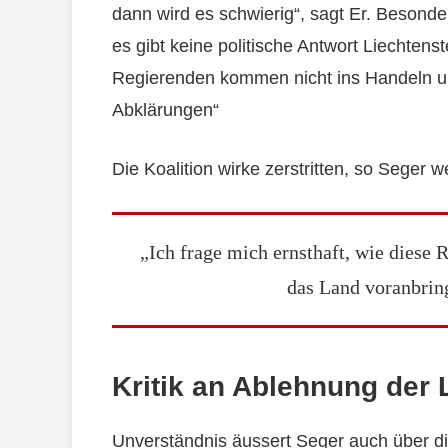
dann wird es schwierig“, sagt Er. Besonde
es gibt keine politische Antwort Liechtens
Regierenden kommen nicht ins Handeln und
Abklärungen“
Die Koalition wirke zerstritten, so Seger we
„Ich frage mich ernsthaft, wie diese 
das Land voranbring
Kritik an Ablehnung der 
Unverständnis äussert Seger auch über di