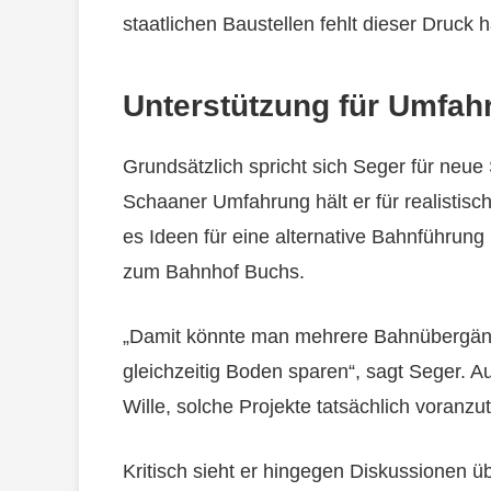
staatlichen Baustellen fehlt dieser Druck h
Unterstützung für Umfah
Grundsätzlich spricht sich Seger für neu
Schaaner Umfahrung hält er für realistisc
es Ideen für eine alternative Bahnführun
zum Bahnhof Buchs.
„Damit könnte man mehrere Bahnübergäng
gleichzeitig Boden sparen“, sagt Seger. Aus
Wille, solche Projekte tatsächlich voranzu
Kritisch sieht er hingegen Diskussionen ü