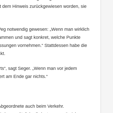
mit dem Hinweis zurückgewiesen worden, sie
 Weg notwendig gewesen: „Wenn man wirklich
sammen und sagt konkret, welche Punkte
ssungen vornehmen.“ Stattdessen habe die
kt.
rts“, sagt Seger. „Wenn man vor jedem
rt am Ende gar nichts.“
Abgeordnete auch beim Verkehr.