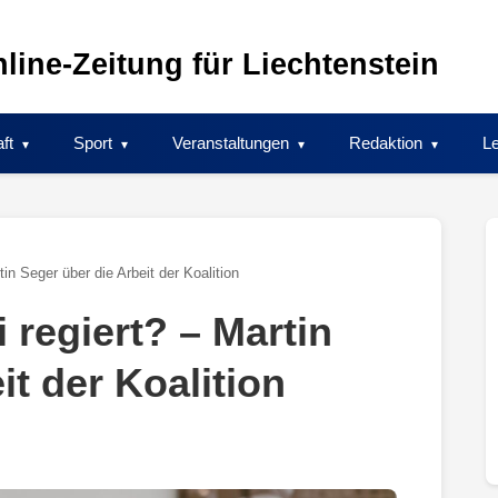
line-Zeitung für Liechtenstein
ft
Sport
Veranstaltungen
Redaktion
Le
in Seger über die Arbeit der Koalition
 regiert? – Martin
it der Koalition