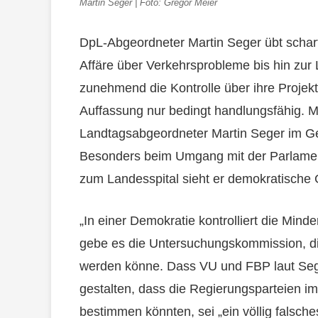
Martin Seger | Foto: Gregor Meier
DpL-Abgeordneter Martin Seger übt scharf
Affäre über Verkehrsprobleme bis hin zur 
zunehmend die Kontrolle über ihre Projekte
Auffassung nur bedingt handlungsfähig. M
Landtagsabgeordneter Martin Seger im Ges
Besonders beim Umgang mit der Parlame
zum Landesspital sieht er demokratische G
„In einer Demokratie kontrolliert die Mind
gebe es die Untersuchungskommission, di
werden könne. Dass VU und FBP laut Sege
gestalten, dass die Regierungsparteien i
bestimmen könnten, sei „ein völlig falsche