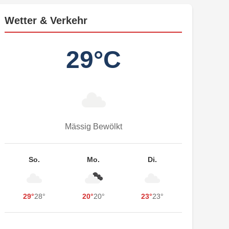
Wetter & Verkehr
29°C
Mässig Bewölkt
So.
Mo.
Di.
29°
28°
20°
20°
23°
23°