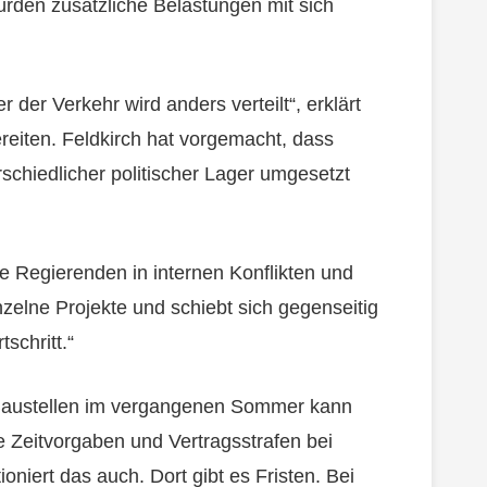
ürden zusätzliche Belastungen mit sich
r der Verkehr wird anders verteilt“, erklärt
ereiten. Feldkirch hat vorgemacht, dass
terschiedlicher politischer Lager umgesetzt
ie Regierenden in internen Konflikten und
zelne Projekte und schiebt sich gegenseitig
schritt.“
n Baustellen im vergangenen Sommer kann
e Zeitvorgaben und Vertragsstrafen bei
oniert das auch. Dort gibt es Fristen. Bei