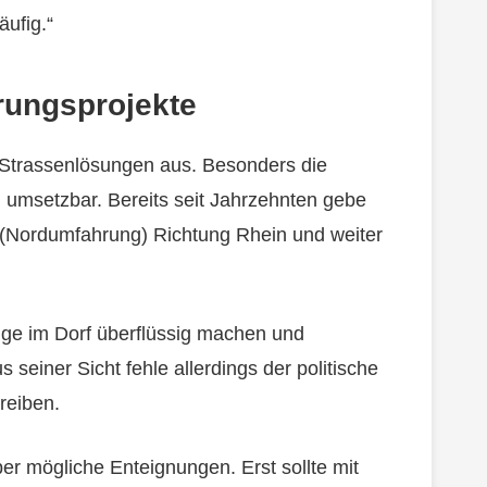
äufig.“
rungsprojekte
e Strassenlösungen aus. Besonders die
h umsetzbar. Bereits seit Jahrzehnten gebe
g (Nordumfahrung) Richtung Rhein und weiter
e im Dorf überflüssig machen und
 seiner Sicht fehle allerdings der politische
treiben.
ber mögliche Enteignungen. Erst sollte mit