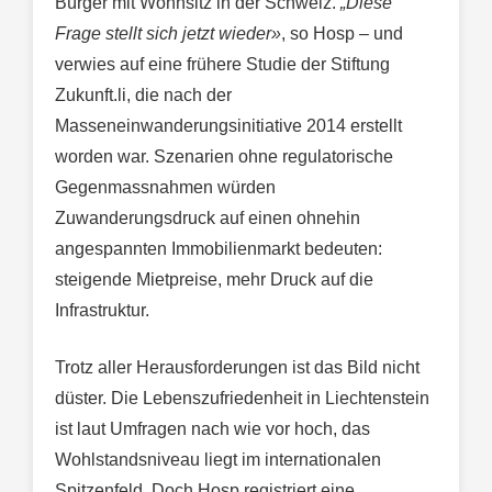
Bürger mit Wohnsitz in der Schweiz.
„Diese
Frage stellt sich jetzt wieder»
, so Hosp – und
verwies auf eine frühere Studie der Stiftung
Zukunft.li, die nach der
Masseneinwanderungsinitiative 2014 erstellt
worden war. Szenarien ohne regulatorische
Gegenmassnahmen würden
Zuwanderungsdruck auf einen ohnehin
angespannten Immobilienmarkt bedeuten:
steigende Mietpreise, mehr Druck auf die
Infrastruktur.
Trotz aller Herausforderungen ist das Bild nicht
düster. Die Lebenszufriedenheit in Liechtenstein
ist laut Umfragen nach wie vor hoch, das
Wohlstandsniveau liegt im internationalen
Spitzenfeld. Doch Hosp registriert eine