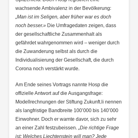
wachsende Ambivalenz in der Bevölkerung:
„Man ist im Seligen, aber früher war es doch
noch besser.»
Die Umfragedaten zeigen, dass
der gesellschaftliche Zusammenhalt als
gefährdet wahrgenommen wird – weniger durch
die Zuwanderung selbst als durch die
Individualisierung der Gesellschaft, die durch
Corona noch verstärkt wurde.
Am Ende seines Vortrags nannte Hosp die
offizielle Antwort auf die Ausgangsfrage:
Modellrechnungen der Stiftung Zukunft.li nennen
als langfristige Bandbreite 100’000 bis 140’000
Einwohner. Doch er warnte davor, sich zu sehr
an einer Zahl festzubeissen.
„Die richtige Frage
ist: Welches Liechtenstein will man? Jede