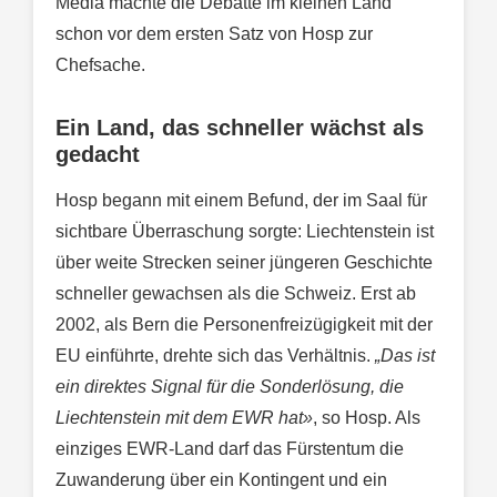
Media machte die Debatte im kleinen Land
schon vor dem ersten Satz von Hosp zur
Chefsache.
Ein Land, das schneller wächst als
gedacht
Hosp begann mit einem Befund, der im Saal für
sichtbare Überraschung sorgte: Liechtenstein ist
über weite Strecken seiner jüngeren Geschichte
schneller gewachsen als die Schweiz. Erst ab
2002, als Bern die Personenfreizügigkeit mit der
EU einführte, drehte sich das Verhältnis.
„Das ist
ein direktes Signal für die Sonderlösung, die
Liechtenstein mit dem EWR hat»
, so Hosp. Als
einziges EWR-Land darf das Fürstentum die
Zuwanderung über ein Kontingent und ein