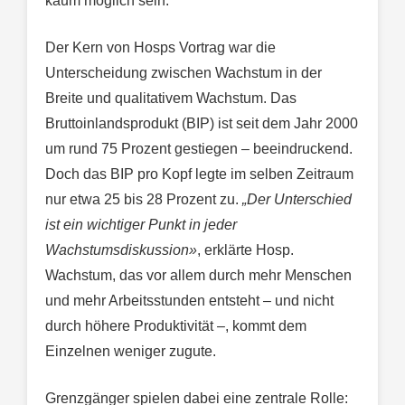
kaum möglich sein.
Der Kern von Hosps Vortrag war die
Unterscheidung zwischen Wachstum in der
Breite und qualitativem Wachstum. Das
Bruttoinlandsprodukt (BIP) ist seit dem Jahr 2000
um rund 75 Prozent gestiegen – beeindruckend.
Doch das BIP pro Kopf legte im selben Zeitraum
nur etwa 25 bis 28 Prozent zu.
„Der Unterschied
ist ein wichtiger Punkt in jeder
Wachstumsdiskussion»
, erklärte Hosp.
Wachstum, das vor allem durch mehr Menschen
und mehr Arbeitsstunden entsteht – und nicht
durch höhere Produktivität –, kommt dem
Einzelnen weniger zugute.
Grenzgänger spielen dabei eine zentrale Rolle: